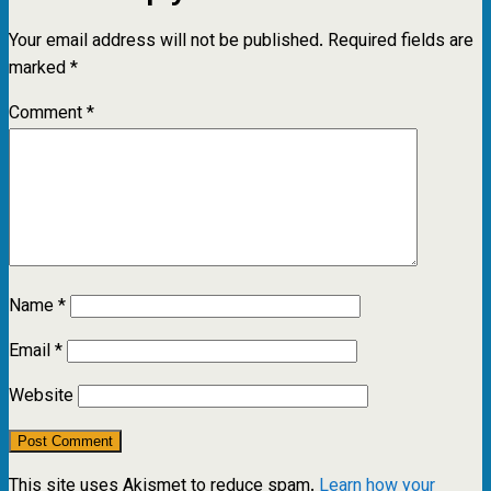
Your email address will not be published.
Required fields are
marked
*
Comment
*
Name
*
Email
*
Website
This site uses Akismet to reduce spam.
Learn how your