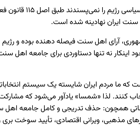
جامعه اهل سنت ایران، ز
مهوری، آرای اهل سنت فیصله دهنده بوده و رژیم 
ود اینکار نه تنها دستاوردی برای جامعه اهل س
ه ما مردم ایران شایسته یک سیستم انتخاباتیِ ا
انتخاب کنند. لذا «شمسا» یادآور می‌شود که مشارک
اتی همچون: حذف تدریجی و کامل جامعه اهل سنت
رهای مذهبی، ویرانی اقتصادی، تأیید سوخت بری و 