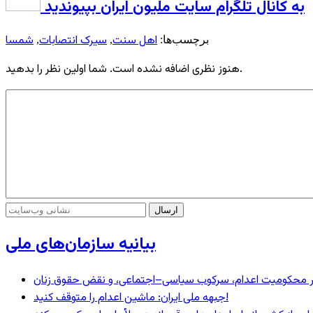
به کانال تلگرام سایت ملیون ایران بپیوندید
اهل سنت
سیرک انتصابات
شمسا
برچسب‌ها:
,
,
هنوز نظری اضافه نشده است. شما اولین نظر را بدهید.
بیانیه سازمان‌های ملی
– در محکومیت اعدام، سرکوب سیاسی–اجتماعی، و نقض حقوق زنان
جبهه ملی ایران: ماشین اعدام را متوقف کنید!