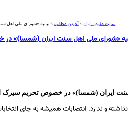
سایت ملیون ایران
آخرین مطالب
>
> بیانیه «شورای ملی اهل س
نیه «شورای ملی اهل سنت ایران (شمسا)» در
 سنت ایران (شمسا)» در خصوص تحریم سیرک ا
 نداشته و ندارد. انتصابات همیشه به جای انتخ