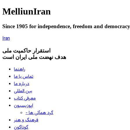
Melliun
Iran
Since 1905 for
independence
,
freedom
and
democrac
Iran
استقرار
حاکميت ملی
هدف نهضت ملی ایران است
راهنما
تماس با ما
درباره ما
بین المللی
معرفی کتاب
اپوزیسیون
- گرد همآئی ها
فرهنگ و هنر
گوناگون