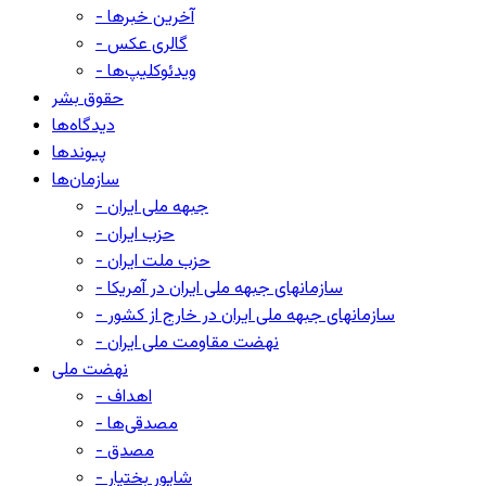
- آخرین خبرها
- گالری عکس
- ویدئوکلیپ‌ها
حقوق بشر
دیدگاه‌ها
پیوندها
سازمان‌ها
- جبهه ملی ایران
- حزب ایران
- حزب ملت ایران
- سازمانهای جبهه ملی ایران در آمریکا
- سازمانهای جبهه ملی ایران در خارج از کشور
- نهضت مقاومت ملی ایران
نهضت ملی
- اهداف
- مصدقی‌ها
- مصدق
- شاپور بختیار