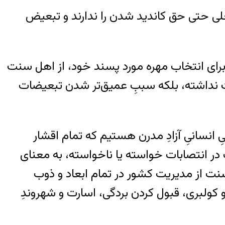
نان و دیگرانی که مزاج سیاسی رژیم را نمی‌پسندند طبق اصل ۱۱۵ قانون فعلی حتی حق کاندید شدن را ندارند و تبعیض
برای انتخاب مهره مورد پسند خود، از اهل سنت
نت نداشته، بلکه سببِ عمیق‌تر شدن تبعیضات
نسانیِ آزادِ مدرن هستیم که تمام اقشار
ت در انتصابات خواسته یا ناخواسته، به معنای
 از مدیریت کشور در تمام ابعاد و ذوب
کولبری، قبول کردن بردگی، اسارت و شهروندِ