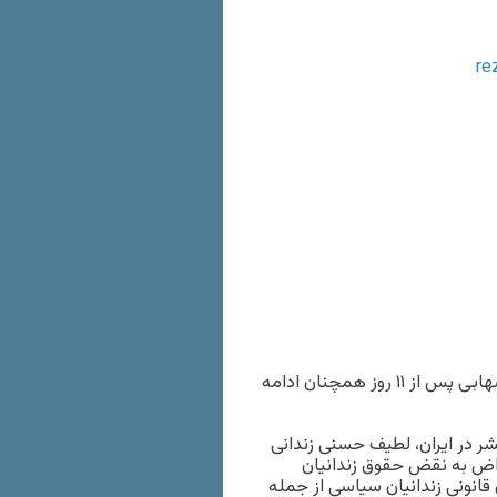
اعتصاب غذای لطیف حسنی پس از ۲۵ روز و اعتصاب غذای رضا شهابی پس از ۱۱ روز همچنان ادامه
شر در ایران، لطیف حسنی زندانی
۲ اردیبهشت ماه در اعتراض به نقض حقوق زندانیان
انونی زندانیان سیاسی از جمله