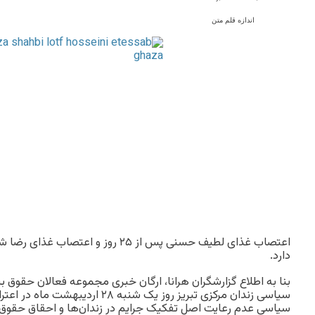
اندازه قلم متن
دارد.
بنا به اطلاع گزارشگران هرانا، ارگان خبری مجموعه فعالان حقوق ب
سیاسی زندان مرکزی تبریز روز یک شنبه ۸
سیاسی عدم رعایت اصل تفکیک جرایم در زندان‌ها و احقاق حقوق ق