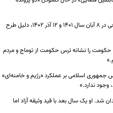
در بخشی از این گزارش، با اشاره به بازداشت‌های «ناعادلانه» و «بدون پشتوانه حقوقی» توماج صالحی در ۸ آبان سال ۱۴۰۱ و ۱۲ آذر ۱۴۰۲، دلیل طرح
د حکومت را نشانه ترس حکومت از توماج و مردم
.»
س جمهوری اسلامی بر عملکرد «رژیم و خامنه‌ای»
 وجود ندارد.»
 روانه زندان شد. او یک سال بعد با قید وثیقه آزاد اما