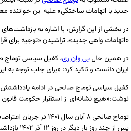
جدید با اتهامات ساختگی» علیه این خواننده 
«اتهامات واهی جدید»، تراشیدن «توجیه برای قرا
در همین حال
یی‌ وان ری
، کفیل سیاسی توماج صا
ایران دانست و تاکید کرد: «برای جلب توجه به این
کفیل سیاسی توماج صالحی در ادامه یادداشتش در 
نوشت:‌«هیچ نشانه‌ای از استقرار حکومت قانون ک
توماج صالحی ۸ آبان سال
پس از چند روز بار دیگر در روز ۱۲ آذر ۱۴۰۲ بازداشت شد.