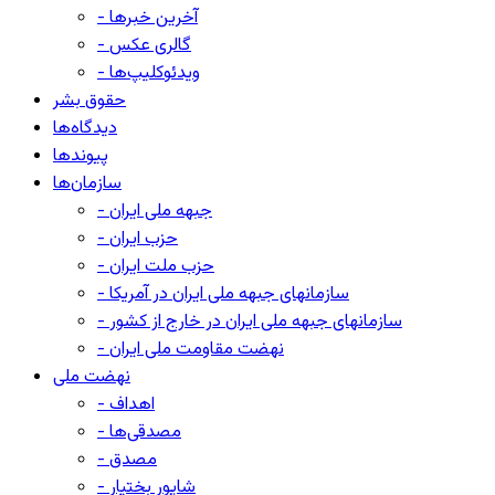
- آخرین خبرها
- گالری عکس
- ویدئوکلیپ‌ها
حقوق بشر
دیدگاه‌ها
پیوندها
سازمان‌ها
- جبهه ملی ایران
- حزب ایران
- حزب ملت ایران
- سازمانهای جبهه ملی ایران در آمریکا
- سازمانهای جبهه ملی ایران در خارج از کشور
- نهضت مقاومت ملی ایران
نهضت ملی
- اهداف
- مصدقی‌ها
- مصدق
- شاپور بختیار