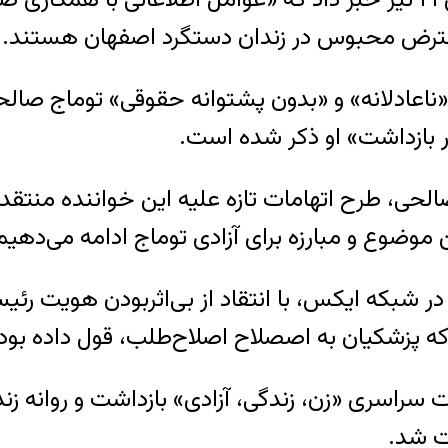
معترض محبوس در زندان دستگرد اصفهان هستند.
ر بازداشت» او ذکر شده است.
لحی، طرح اتهامات تازه علیه این خواننده منتق
 موضوع و مبارزه برای آزادی توماج ادامه می‌دهیم
شبکه ایکس، با انتقاد از بی‌اثربودن هویت رئی
ه پزشکیان به اصصلاح اصلاح‌طلب، قول داده بود،
 ۱۴۰۱ در جریان اعتراضات سراسری «زن، زندگی، آزادی» بازداشت و