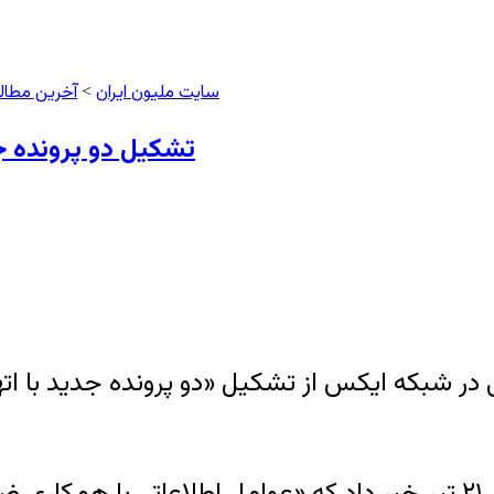
سایت ملیون ایران
آخرین مطال
>
تشکیل دو پرونده ج
 شبکه ایکس از تشکیل «دو پرونده جدید با اتها
در شبکه‌ ایکس ۲۱ تیر خبر داد که «عوامل اطلاعاتی با