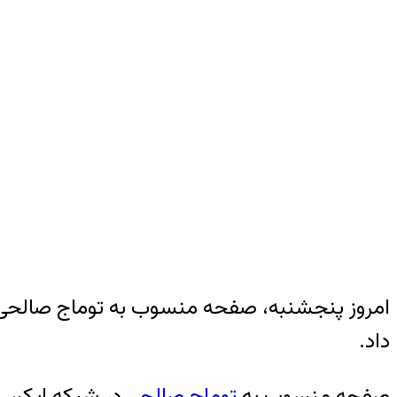
امروز پنجشنبه، صفحه منسوب به توماج صالحی در
داد.
صفحه منسوب به
توماج صالحی