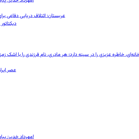
مهرداد خدیر: پیام روشن پزشکیان در گفت‌و‌گوی تصویری با مرد نامرئی: من هستم!
عربستان: ائتلاف دریایی دفاعی بر
دیکتاتور 
ای، خاطره عزیزی را در سینه دارد؛ هر مادری، نام فرزندی را با اشک زمز
عصر ایرا
مهرداد خدیر: پیام روشن پزشکیان در گفت‌و‌گوی تصویری با مرد نامرئی: من هستم!