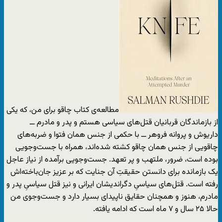
مطالعه‌ی کتاب چاقو برای من، که یکی
از بازماندگان قربانیان قتل‌های سیاسی هستم و پدر و مادرم ــ
داریوش و پروانه فروهر ــ با حکمی از جنس همان فتوا و ضربه‌های
چاقویی از جنس همان چاقو کشته شده‌اند، همراه با جست‌وجویی
بوده است، ضرور، ملتهب و پر تعهد. جست‌وجویی برآمده از نیاز عاجل
یک بازمانده برای دانستن حقیقتِ آن جنایت که بر عزیز جان‌باخته‌اش
رفته است. قتل‌های سیاسیِ دگراندیشان ایرانی و نیز قتل سیاسیِ پدر و
مادرم، هنوز و همچنان حقایق ناپیدای بسیار دارد و جست‌وجوی من
حالا ۲۵ سال و ۷ ماه است که ادامه یافته.