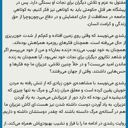
مقتول به عزم و تلاش دیگران برای نجات او بستگی دارد. پس در
پیشگاه هر قتلِ حکومتی باید به کوتاهی نیز فکر کنیم، به کوتاهیِ
جامعه در محافظت از جان اعضایش و در دفاع بی‌چون‌وچرا از حق
زندگی و کرامت انسان.
رشدی می‌نویسد که وقتی روی زمین افتاده و کم‌کم از شدت خون‌ریزی
از حال می‌رفته است، همچنان فکرهای روزمره همراهش بوده‌اند،
همچنان به خود نهیب می‌زده: «زنده بمان!» و من از خود می‌پرسم اگر
او شاهد تکاپوی دیگران برای نجات خود نمی‌بود، آیا همچنان به زنده
ماندن امید می‌بست؟ و در خلأ چنین تلاشی، عزیزانِ ما چه فکرها و
حس‌هایی داشتند، وقتی از جهان می‌رفتند؟
رشدی می‌نویسد با مشاهده‌ی خونِ زیادی که از تنش رفته به مردن
خویش یقین کرده است و معلق میان زندگی و مرگ به تنها چیزی که
اندیشیده این بوده که دارد دور از عزیزانش می‌میرد. به یاد آوردن
عزیزان، به یاد آوردن دوست داشته شدن نیز هست.‌ای کاش عزیزانِ ما
هم در آستانه‌ی مرگ دانسته باشند که چقدر دوستشان داشته و داریم.
روایت رشدی در ادامه ما را با فراز و نشیب بهبودی‌اش همراه می‌کند، از