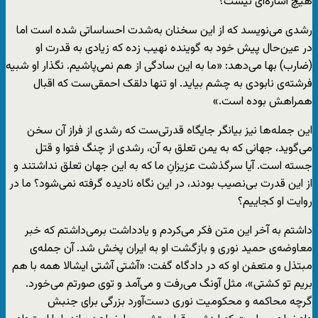
هیچ اشاره‌ای نیست؟
رشدی می‌نویسد که از این سخنان به‌شدت احساساتی شده است اما
در عین‌حال پیش خود به گوینده نهیب زده که زیادی به قدرت او
(ضارب) بها می‌دهد: «ما به این سادگی از هم نمی‌پاشیم. نگذار او شبیه
فرشته‌ی نابودی به چشم بیاید. او تنها دلقک احمقی‌ست که اقبال
همراهش بوده است.»
این جمله‌ها نیز بیانگر جایگاه قدرتی‌ست که رشدی از فراز آن سخن
می‌گوید، جهانی که به یمن تعلق به آن، رشدی از چنگ فتوا و قتل
جسته است. آیا سرگذشت عزیزانِ ما که به این جهان تعلق نداشتند و
از این قدرت بی‌نصیب بودند، در این نگاه نادیده گرفته نمی‌شود؟ ما در
روایت او کجاییم؟
داشتم به آخر این متن فکر می‌کردم و یادداشت برمی‌داشتم که خبر
معاوضه‌ی حمید نوری و بازگشت او به ایران پخش شد. آن جمله‌ی
مبتذل و متعفن او که در دادگاه گفت: «آشتی آشتی ایشالا همه با هم
بریم تو کشتی»، مثل آونگ می‌رفت و می‌آمد و توی صورتم می‌خورد.
گرچه محاکمه‌ و محکومیت نوری دست‌آورد بزرگی برای جنبش