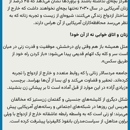
هرگز بچه‌ای نداشته باشند و برآوردها نشان می‌دهد که ۴۵ درصد از
زنان آمریکایی در سال ۲۰۳۰ نه‌تنها بچه‌ای نخواهند داشت که خارج از
ساختار ازدواج زندگی می‌کنند؛ شیوه‌ای از زیست و تجربه‌ زنانه که به
نظر می‌رسد محافظه‌کاران آمریکایی از آن هراس دارند.
زنان و اتاق خوابی نه از آن خود!
مثل همیشه باز هم وقتی پای درخشش، موفقیت و قدرت زنی در میان
است سر و کله‌ یک اتهامِ قدیمی پیدا می‌شود: «باز کردن راه خود از
طریق سکس».
جامعه‌ مردسالار زنانی را که روابط متعدد و خارج از ازدواج را تجربه
کرده‌اند، تحقیر و قضاوت می‌کند و ای بسا از آن‌ها بهراسد. برچسب
«زیادی آزاد» در این موارد از قبل آماده است تا بر پیشانی زن بنشیند.
شکل دیگری از کلیشه‌های جنسیتی و گفتمان زن‌ستیز که مخالفان
هریس این روزها در شبکه‌های اجتماعی و رسانه‌‌های آمریکایی پیش
می‌برند: او زنی است که به واسطه‌ رابطه‌ عاشقانه‌‌ خارج از ازدواج با ویلی
براون متاهل، از سیاست‌مدران بانفوذ کالیفرنیا پیشرفت کرده است.