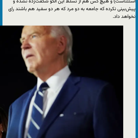
استثناست) و هیچ کس هم از تسلط این الگو شگفت‌زده نشده و
پیش‌بینی نکرده که جامعه به دو مرد که هر دو سفید هم باشند رای
نخواهد داد.