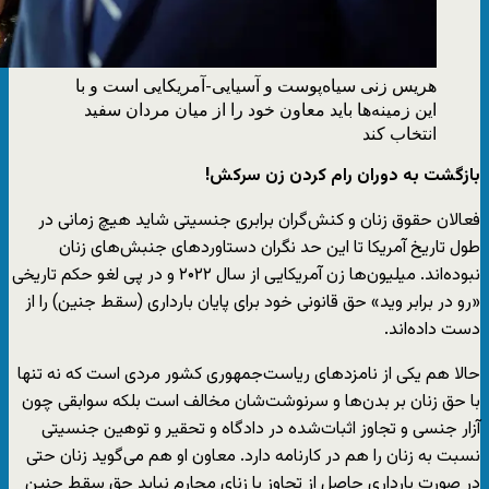
هریس زنی سیاه‌پوست و آسیایی-آمریکایی است و با
این زمینه‌ها باید معاون خود را از میان مردان سفید
انتخاب کند
بازگشت به دوران رام کردن زن سرکش!
فعالان حقوق زنان و کنش‌گران برابری جنسیتی شاید هیچ زمانی در
طول تاریخ آمریکا تا این حد نگران دستاوردهای جنبش‌های زنان
نبوده‌اند. میلیون‌ها زن آمریکایی از سال ۲۰۲۲ و در پی لغو حکم تاریخی
«رو در برابر وید» حق قانونی خود برای پایان بارداری (سقط جنین) را از
دست داد‌ه‌اند.
حالا هم یکی از نامزدهای ریاست‌جمهوری کشور مردی است که نه تنها
با حق زنان بر بدن‌ها و سرنوشت‌شان مخالف است بلکه سوابقی چون
آزار جنسی و تجاوز اثبات‌شده در دادگاه و تحقیر و توهین جنسیتی
نسبت به زنان را هم در کارنامه دارد. معاون او هم می‌گوید زنان حتی
در صورتِ بارداری حاصل از تجاوز یا زنای محارم نباید حق سقط جنین