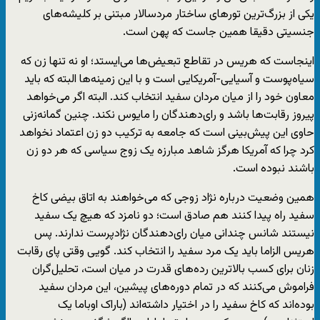
یکی از بزرگ‌ترین تورهای ساختار مردسالار مبتنی بر کلیشه‌های
جنسیتی دقیقا همین جاست که پهن است.
اینجاست که هریس در تقاطع تبعیض‌ها می‌ایستد؛ او نه تنها زن که
سیاه‌پوست و آسیایی-آمریکایی است و با این زمینه‌ها البته که باید
معاون خود را از میان مردان سفید انتخاب کند. البته اگر می‌خواهد
پیروز رقابت‌ها باشد و رای‌دهندگان را مایوس نکند. چنین گمانه‌زنی
حاوی این پیش‌بینی است که جامعه به ترکیب دو زن اعتماد نخواهد
کرد چرا که آمریکا هرگز شاهد مبارزه‌ یک زوج سیاسی که هر دو زن
باشند نبوده است.
همین وضعیت درباره‌ نژاد زوجی که می‌خواهند به اتاق بیضی کاخ
سفید راه پیدا کنند هم صادق است؛ دو نامزد که هیچ یک سفید
نیستند شانس چندانی میان رای‌دهندگان نژادپرست ندارند. پس
هریس الزاما باید یک مرد سفید را انتخاب کند. گویی وقتی پای رقابت
زنان برای کسب بالاترین رده‌های قدرت در میان است، تحلیل‌گران
فراموش می‌کنند که در تمام دوره‌های پیشین، این مردان سفید
بوده‌اند که کاخ سفید را در اختیار داشته‌اند (باراک اوباما یک