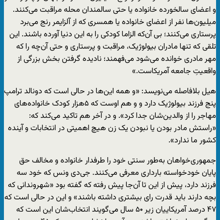
و اعضای سالخورده‌‌ خانواده یا حتی سالمندان محله مراقبت می‌کنند.
میلیون‌ها نفر از اعضای خانواده یا همسری که از آلزایمر رنج می‌برد
پرستاری می‌کنند؛ بی آن‌که الزاما کودکی را به این دنیا آورده باشند. این
تلقی که تنها مادران بیولوژیک، مراقبت و پرستاری و حتی آن‌چه را که
مهر مادری خوانده می‌شود می‌فهمند؛ نادیده گرفتن بخش بزرگی از
واقعیتِ جامعه‌ آمریکاست.»
هیل بلافاصله می‌نویسد: «و همه‌ این‌ها در حالی است که دونالد ترامپ
پنج فرزند بیولوژیک دارد و و هم اوست که ۵هزار کودک خانواده‌های
مهاجر را از والدین‌شان جدا کرد». و در آخر هم تاکید می‌‌کند که:
«راستش مادر بودن یا نبودن یک زن هیچ اهمیتی در انتخابات و آینده‌
کشور ما ندارد».
جمهوری‌خواهان به‌طور سنتی خود را طرفدار خانواده و مخالف حق
پایان خودخواسته بارداری معرفی می‌کنند. جی‌‌دی ونس که خود سه
فرزند دارد، پیش از این تا آن‌جا پیش رفته که گفته بود «شهروندانی که
بچه دارند باید قدرت رای بیشتری داشته باشند» و این در حالی است که
۴۷ درصد آمریکاییان زیر ۵۰ سال می‌گویند انتخاب‌شان این است که