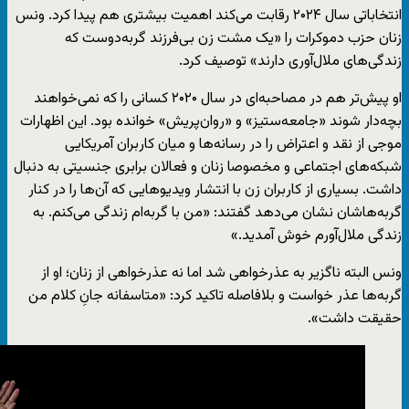
انتخاباتی سال ۲۰۲۴ رقابت می‌کند اهمیت بیشتری هم پیدا کرد. ونس
زنان حزب دموکرات را «یک مشت زن بی‌فرزند گربه‌دوست که
زندگی‌های ملال‌آوری دارند» توصیف کرد.
او پیش‌تر هم در مصاحبه‌ای در سال ۲۰۲۰ کسانی را که نمی‌‌خواهند
بچه‌دار شوند «جامعه‌ستیز» و «روان‌پریش» خوانده بود. این اظهارات
موجی از نقد و اعتراض را در رسانه‌ها و میان کاربران آمریکایی
شبکه‌های اجتماعی و مخصوصا زنان و فعالان برابری جنسیتی به دنبال
داشت. بسیاری از کاربران زن با انتشار ویدیوهایی که آن‌ها را در کنار
گربه‌هاشان نشان می‌دهد گفتند: «من با گربه‌ام زندگی می‌کنم. به
زندگی ملال‌‌‌آورم خوش آمدید.»
ونس البته ناگزیر به عذرخواهی شد اما نه عذرخواهی از زنان؛ او از
گربه‌ها عذر خواست و بلافاصله تاکید کرد: «متاسفانه جانِ کلام من
حقیقت داشت».