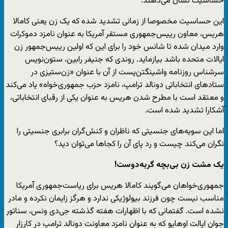
حساسیت نشان می‌دهند.
این حساسیت مخصوصا از زمانی تشدید شده که یک زن یعنی کامالا
هریس، معاون رییس‌جمهوری مستقر آمریکا به عنوان نامزد دموکرات
وارد میدان شده تا شانس خود را برای این که اولین رییس‌جمهور زن
ایالات متحده باشد بیازماید. روندی که جنیفر رابین، ستون‌نویس
سرشناس روزنامه‌ واشینگتن‌پست از آن با عنوان «زن‌ستیزی در
ستادهای انتخاباتی دونالد ترامپ، نامزد حزب جمهوری‌خواه» یاد می‌کند
و معتقد است با مطرح شدن هریس به عنوان یکی از رقبای انتخاباتی،
آشکارا تشدید شده است.
اما این سویه‌های جنسیتی که ناظران و کنش‌گران برابری جنسیتی را
نگران می‌کند چیست و رد پای آن را کجاها می‌توان دید؟
یک مشت زن بی‌بچه‌ گربه‌دوست!
جمهوری‌خواهان می‌گویند کامالا هریس برای ریاست‌جمهوری آمریکا
مناسب نیست چون فرزند بیولوژیکی ندارد و هرگز زایمان نکرده و مادر
نشده است. گفتمانی که با اظهارات هفته‌ گذشته‌ جی‌دی ونس، سناتور
جوان ایالت اوهایو که به عنوان نامزد معاونت دونالد ترامپ در کارزار