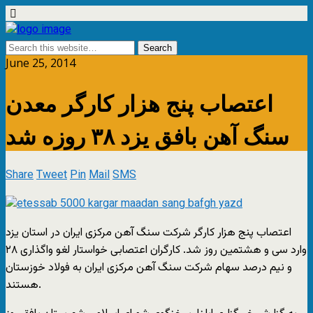
June 25, 2014
اعتصاب پنج هزار کارگر معدن
سنگ آهن بافق یزد ۳۸ روزه شد
Share
Tweet
Pin
Mail
SMS
اعتصاب پنج هزار کارگر شرکت سنگ‌ آهن مرکزی ايران در استان يزد
وارد سی و هشتمین روز شد. کارگران اعتصابی خواستار لغو واگذاری ۲۸
و نيم درصد سهام شرکت سنگ‌ آهن مرکزی ايران به فولاد خوزستان
هستند.