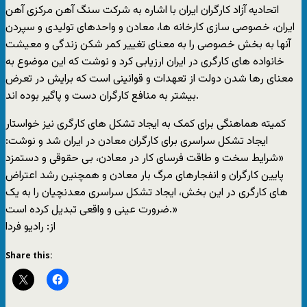
اتحاديه آزاد کارگران ايران با اشاره به شرکت سنگ آهن مرکزی آهن
ايران، خصوصی سازی کارخانه ها،‌ معادن و واحدهای توليدی و سپردن
آنها به بخش خصوصی را به معنای تغيير کمر شکن زندگی و معيشت
خانواده های کارگری در ايران ارزيابی کرد و نوشت که اين موضوع به
معنای رها شدن دولت از تعهدات و قوانينی است که برايش در تعرض
بيشتر به منافع کارگران دست و پاگير بوده اند.
کميته هماهنگی برای کمک به ايجاد تشکل های کارگری نيز خواستار
ايجاد تشکل سراسری برای کارگران معادن در ايران شد و نوشت:
«شرايط سخت و طاقت فرسای کار در معادن، بی حقوقی و دستمزد
پايين کارگران و انفجارهای مرگ بار معادن و همچنين رشد اعتراض
های کارگری در اين بخش، ايجاد تشکل سراسری معدنچيان را به يک
ضرورت عينی و واقعی تبديل کرده است.»
از: راديو فردا
Share this: