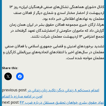
کانال «شورای هماهنگی تشکل‌های صنفی فرهنگیان ایران» روز ۱۳
اردیبهشت از احضار مختار اسدی و شماری دیگر از فعالان صنف
معلمان به نهادهای اطلاعاتی خبر داده بود.
هرانا، ارگان خبری مجموعه فعالان حقوق بشر در ایران همان زمان
گزارش داد که ماموران حکومتی از احضارشدگان تعهد گرفته‌اند در
تجمع اعتراضی ۱۳ اردیبهشت معلمان شرکت نکنند.
تشدید برخوردهای امنیتی و قضایی جمهوری اسلامی با فعالان صنفی
معلمان در سال‌های اخیر با انتقادهای اتحادیه‌های بین‌المللی کارگران و
معلمان مواجه شده است.
Share this:
previous post
اعدام دست‌کم ۸ زندانی دیگر؛ تاکید زنان زندانی در
اوین بر ادامه مبارزه با اعدام
next post
۴۳ نهاد حقوق بشری خواهان تحقیق مستقل درباره ضرب