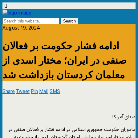
August 19, 2024
ادامه فشار حکومت بر فعالان
صنفی در ایران؛ مختار اسدی از
معلمان کردستان بازداشت شد
Share
Tweet
Pin
Mail
SMS
صدای آمریکا
ماموران حکومت جمهوری اسلامی در ادامه فشار بر فعالان صنفی در
ایران، مختار اسدی از معلمان استان کُردستان را پس از مراجعە بە