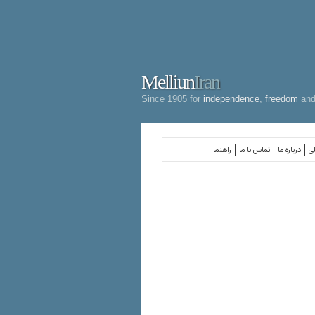
Melliun
Iran
Since 1905 for
independence
,
freedom
an
لی
درباره ما
تماس با ما
راهنما