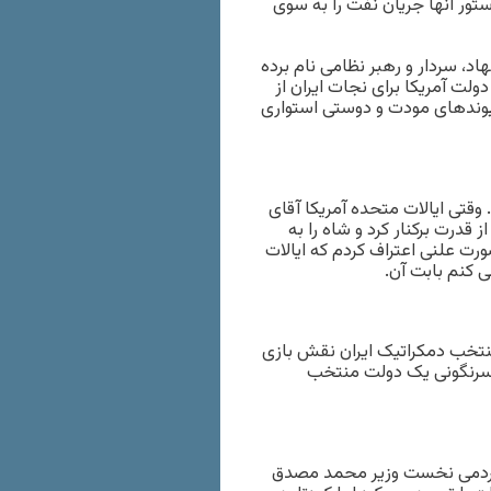
دستور آنها جریان نفت را به سوی
اد، سردار و رهبر نظامی نام برده
لت آمریکا برای نجات ایران از
 به من کمک کرد، از سال ۱۹۵۳ تا کنون پیوندهای مودت و دوستی استواری
است که در دهه ۱۹۵۰ آغاز می شود. وقتی ایالات متحده آمریکا آقای
قدرت برکنار کرد و شاه را به
رت علنی اعتراف کردم که ایالات
 کنم بابت آن.
نتخب دمکراتیک ایران نقش بازی
در سرنگونی یک دولت منتخب
مردمی نخست وزیر محمد مصدق