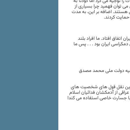
را توجیه می کرد اما کودتا به
می توان فهمید چرا بسیاری از
ی هستند. اضافه بر این، به مدت
دی اظهار تاسف می کنیم از آنچه در سال ۱۹۵۳ در ایران اتفاق افتاد. ما افراد بلند
کراسی ایران بود . . . پس ما
خره نقش خود را در کودتای سال ۱۹۵۳ ایران علیه دولت ملی محمد مصدق
 این نقل قول های شخصیت های
راقی از آدمکشان فدائیان اسلام
ق با جسارت خاصی استفاده می کند!