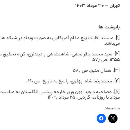
تهران – ۳۰ مرداد ۱۴۰۳
پانوشت ها:
[۱]. مستند نظرات پنج مقام آمریکایی به صورت ویدئو در شبکه‌ 
می‌باشد.
[۲]. سید محمد باقر نجفی، شاهنشاهی و دینداری، گروه تحقیق ساز
۱۳۵۵، ص ۵۷٫
[۳]. همان منبع، ص ۵۸٫
[۴]. محمدرضا شاه پهلوی، پاسخ به تاریخ، ص ۱۹۰ .
مرداد با روزنامه گاردین، ۲۵ مرداد ۱۴۰۲٫
Share this: