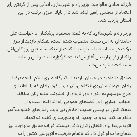
فرزانه صادق مالواجرد، وزیر راه و شهرسازی، اندکی پس از گرفتن رای
اعتماد از مجلس راهی ایلام شد تا از پایانه مرزی برکت در این
استان بازدید کند.
وزیر راه و شهرسازی، که به گفته مسعود پزشکیان با خواست علی
خامنه‌ای به این سمت منصوب شده است، هنگام بازدید از مرز
برکت در مصاحبه‌ با صداوسیما گفت از اینکه نخستین روز کاری‌اش
را کنار زائران اربعین آغاز می‌کند «شکرگزار» است و این را مایه
«سعادت» خود می‌داند.
صادق مالواجرد در جریان بازدید از گذرگاه مرزی ایلام با احمدرضا
رادان، فرمانده نیروی انتظامی، نیز دیدار کرد. رادان که با راه‌اندازی
طرح موسوم به «نور» دور تازه‌ای از خشونت علیه زنان مخالف
حجاب اجباری را در فضاهای عمومی راه‌ انداخته است و از
همکارانش در پلیس امنیت اخلاقی نیز بابت رفتارهای خشونت‌آمیز
دفاع می‌کند، به وزیر جدید راه و شهرسازی گفت که تعداد
اتوبوس‌ها برای انتقال زائران کافی نیست، فرزانه صادق مالواجرد نیز
همان‌جا به او قول داد که «تمام ظرفیت» اتوبوسی کشور را به