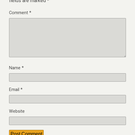
fields are marked
*
Comment
*
Name
*
Email
*
Website