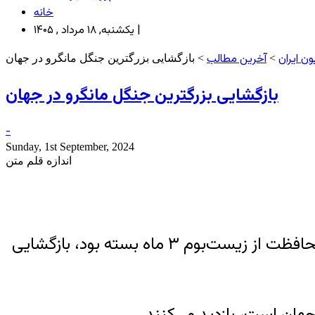
خانه
یکشنبه, ۱۸ مرداد , ۱۴۰۵ |
ن ایران
آخرین مطالب
>
> بازگشایی بزرگترین جنگل مانگرو در جهان
بازگشایی بزرگترین جنگل مانگرو در جهان
-
Sunday, 1st September, 2024
اندازه قلم متن
جنگل «ساندرابان»، زیستگاه ببر بنگال و برخی گونه‌های نادر درختی، جانوری و دریایی که با هدف محافظت از زیست‌بوم ۳ ماه بسته بود، بازگشایی