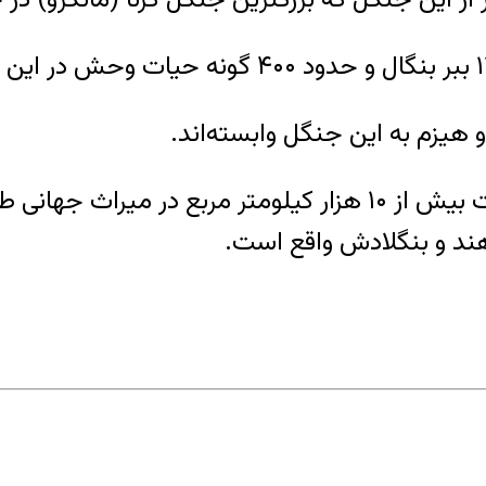
هیزم به این جنگل وابسته‌اند.
به گزارش بی بی سی، جنگل ساندرابان به مساحت بیش از ۱۰ هزار
 هند و بنگلادش واقع است.