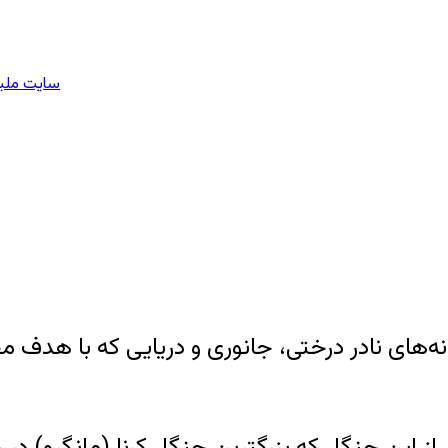
سایت ملیو