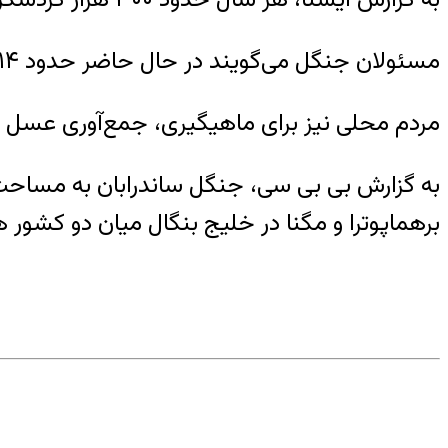
مسئولان جنگل می‌گویند در حال حاضر حدود ۱۱۴ ببر بنگال و حدود ۴۰۰ گونه حیات وحش در این جنگل زندگی می‌کنند.
مردم محلی نیز برای ماهیگیری، جمع‌آوری عسل و 
برهماپوترا و مگنا در خلیج بنگال میان دو کشور