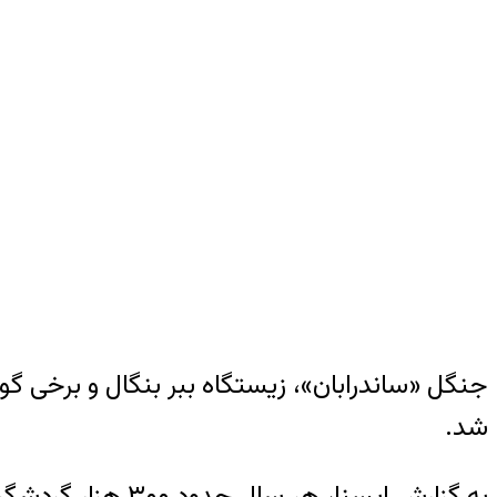
شد.
به گزارش ایسنا، هر سال حدود ۳۰۰ هزار گردشگر از این جنگل که بزرگترین جنگل کرنا (مانگرو) در جهان است، بازدید می‌کنند.