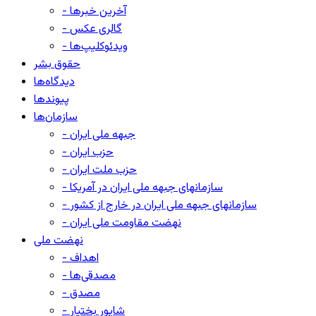
- آخرین خبرها
- گالری عکس
- ویدئوکلیپ‌ها
حقوق بشر
دیدگاه‌ها
پیوندها
سازمان‌ها
- جبهه ملی ایران
- حزب ایران
- حزب ملت ایران
- سازمانهای جبهه ملی ایران در آمریکا
- سازمانهای جبهه ملی ایران در خارج از کشور
- نهضت مقاومت ملی ایران
نهضت ملی
- اهداف
- مصدقی‌ها
- مصدق
- شاپور بختیار