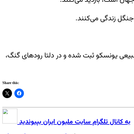
 کیلومتر مربع در میراث جهانی طبیعی یونسکو ثبت شده و در دلتا رودهای گنگ،
Share this:
به کانال تلگرام سایت ملیون ایران بپیوندید