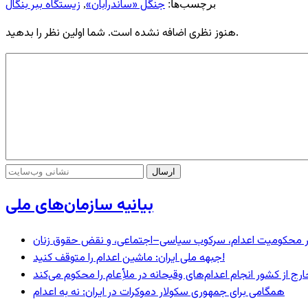
جنگل «ساندرابان»
زیستگاه ببر بنگال
برچسب‌ها:
,
هنوز نظری اضافه نشده است. شما اولین نظر را بدهید.
بیانیه سازمان‌های ملی
– در محکومیت اعدام، سرکوب سیاسی–اجتماعی، و نقض حقوق زنان
جبهه ملی ایران: ماشین اعدام را متوقف کنید!
رج از کشور انجام اعدام‌های وقیحانه در ملأِعام را محکوم می‌کند
همگامی برای جمهوری سکولار دموکرات در ایران: نه به اعدام