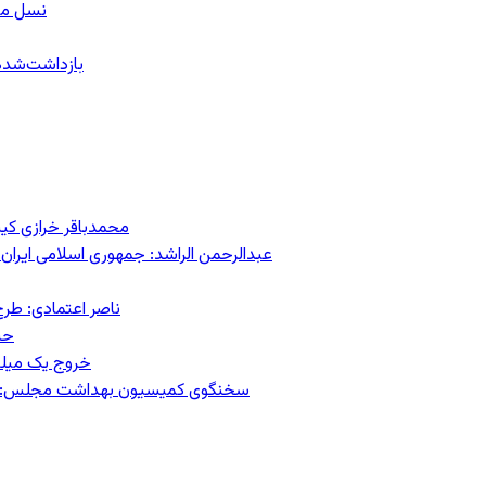
نسل معل
۱۵۹ بازداشت‌ش
محمدباقر خرازی کی
عبدالرحمن الراشد: جمهوری اسلامی ایران 
ناصر اعتمادی: طرح
حس
خروج یک میلیون کار
سخنگوی کمیسیون بهداشت مجلس: حذف ارز دارو می‌تواند ۱۴۰۶ ر