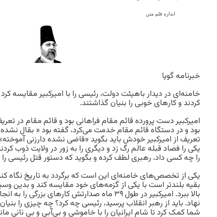
اندازه قلم متن
خبرنامه گویا
خامنه‌ای در دیدار باهیئت دولت، رئیسی را با امیرکبیر مقایسه 
کردند و کارهای خوبی را بنیان گذاشتند.
امیرکبیر دست پرورده قائم مقام فراهانی بود و قائم مقام در تعریف 
بود و در دستگاه قائم مقام خدمت می‌کرد، گفته بود « بقال نشده 
تعریف از امیرکبیر خودش باید بگوید «قاضی نشده دارزنی آموخته»
یکی را فصاد قبله عالم رگ زد و دیگری را به زور در ولایت ذوب کردند
را چه کسی داد، رهبری لطف کرده و بگوید که دستور قتل رئیسی را
یکی از تخصص‌های خامنه‌ای این است که برگردد به تاریخ نگاه کند 
بقیه بلندتر است با یکی از گزمه‌های خود مقایسه کند و بدین وسی
بالا ببرد. امیرکبیر در طول ۳۹ ماه صدارتش کارهای بزرگ
نهاد. باید از رهبر انقلاب پرسید، رئیسی چه کرد؟ چه چیزی را بنیان
شما کمک کرد تا شام ایرانیان را با خاموشی و بی‌آبی و بی نانی مان