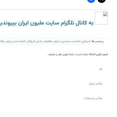
به کانال تلگرام سایت ملیون ایران بپیوندی
اسرائیل
اعتصاب سراسری
تداوم
تظاهرات
شش گروگان
کشته شدن
مردم
واک
برچسب‌ها:
,
,
,
,
,
,
,
هنوز نظری اضافه نشده است. شما اولین نظر را بدهید.