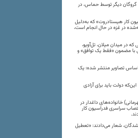
گروگان دیگر توسط حماس، در
ون کار هیستادروت» که به‌دلیل
‌شده در غزه در حال انجام است،
 در میدان میلان، تل‌آویو،
ایی با مضمون «فقط یک توافق» و
براساس تصاویر منتشر شده؛ یک
ین‌که دولت باید برای آزادی
انی) خانواده‌های داغدار در
عتصاب سراسری فدراسیون کار
ند.
دگان، شعار می‌دادند: «تعطیل