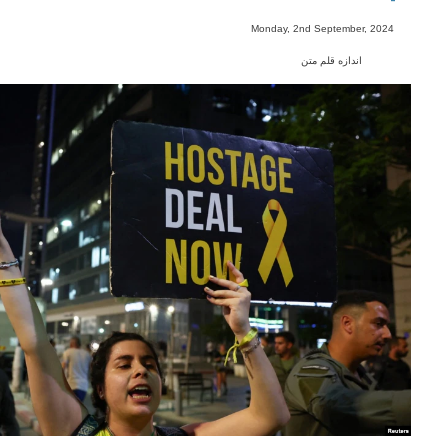
-
Monday, 2nd September, 2024
اندازه قلم متن