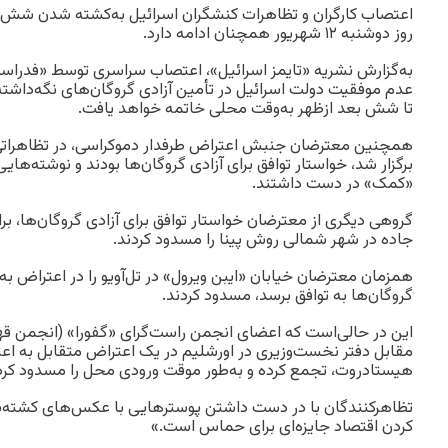
اعتصاب کارگران و تظاهرات کنشگران اسرائیل به‌کشته شدن شش 
روز دوشنبه ۱۲ شهریور همچنان ادامه دارد.
به‌گزارش نشریه «تایمز اسرائیل»، اعتصاب سراسری توسط «فدراسی
عدم موفقیت دولت اسرائیل در تأمین آزادی گروگان‌های نگه‌داشته
تا شش بعد ازظهر به‌وقت محلی خاتمه خواهد یافت.
همچنین معترضان جنبش اعتراض طرفدار دموکراسی، در تظاهراتی که
برگزار شد، خواستار توافق برای آزادی گروگان‌‌ها بودند و نوشته‌ه
«کمک» در دست داشتند.
گروهی دیگری از معترضان خواستار توافق برای آزادی گروگان‌ها، 
جاده در شهر شمالی روش پینا را مسدود کردند.
همزمان معترضان خیابان «ایبن ویرول» در تل‌آویو را در اعتراض به ا
گروگان‌ها به توافق برسد، مسدود کردند.
این در حالی‌است که اعضای انجمن راست‌گرای «گفورا» (انجمن قهرم
مقابل دفتر نخست‌وزیری در اورشلیم در یک اعتراض متقابل به ا
هیستادروت، تجمع کرده و به‌طور موقت ورودی محل را مسدود کرد
تظاهرکنندگان با در دست داشتن پوسترهایی با عکس‌های کشته‌ش
کردن اقتصاد جایزه‌ای برای حماس است.»