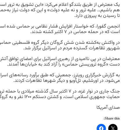
یک معترض از طریق بلندگو اعلام می‌کرد: «این تشویق به ترور است
هم باشیم… علیه ترور و نه علیه دولت» و این که دولت نیاز به‌حما
تا رسیدن به‌ پیروزی دارد.
انجمن گفورا، که خواستار افزایش فشار نظامی بر حماس شده است
است که در حمله حماس در ۷ اکتبر کشته شدند.
شهریور تظاهرات گسترده مردم در اسرائیل برگزار شد.
معترضان در پی ناامیدی از رهبری اسرائیل برای امضای توافق آتش‌
دست «گروه تروریستی حماس» را آزاد ‌کند به خیابان‌ها آمدند.
می‌شود، در اورشلیم، تل‌آویو و دیگر شهرها تظاهرات کردند.
جنگ جاری در نوار غزه، در ۷ اکتبر سال گذشته میلاد
حمایت جمهوری اسلامی است، و کشتن دستکم ۱۲۰۰ نفر و به گروگان گرفتن صدها نفر آغاز شد.
صدای آمریکا
Share this: