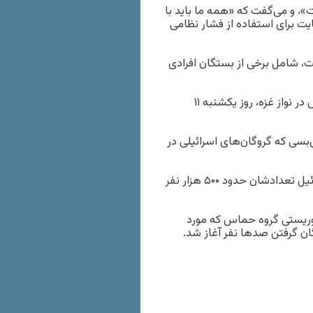
»، و می‌گفت که «همه ما باید با
یت برای استفاده از فشار نظامی
، شامل برخی از بستگان افرادی
در واکنش به‌کشته شدن شش گروگان دیگر گروه فلسطینی حماس در نواز غزه، روز یکشنبه ۱۱
بسی که گروگان‌های اسرائیلی در
به گزارش خبرگزاری رویترز، جمعیتی که طبق برآورد رسانه‌های اسرائیل تعدادشان حدود ۵۰۰ هزار نفر
ی با حمله تروریستی گروه حماس که مورد