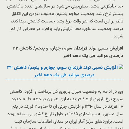
حد جایگزینی باشد، پیش‌بینی می‌شود در سال‌های آینده با کاهش
بیشتر نرخ رشد جمعیت مواجه باشیم. مطلوب نبودن این اتفاق
ناظر بر این است که هر وقت نرخ رشد جمعیت کاهش پیدا کند،
درصد جمعیت سالخورده‌ها افزایش یابد و افراد در معرض کار کم
شوند.
افزایش نسبی تولد فرزندان سوم، چهارم و پنجم/ کاهش ۳۲
درصدی موالید طی یک دهه اخیر
وی در ادامه به وضعیت میزان باروری کل پرداخت و افزود: کاهش
سریع نرخ باروری از ۶.۵ فرزند به ازای هر زن در دهه ۶۰ به حدود
۱.۸ فرزند در سال ۱۳۹۰ و افزایش جزئی آن تا حدود ۲ فرزند در پنج
سال منتهی به سرشماری ۱۳۹۵ در طول تاریخ کشور بی‌سابقه بوده
است. برآورد‌های مرکز آمار ایران بر مبنای اطلاعات سازمان ثبت