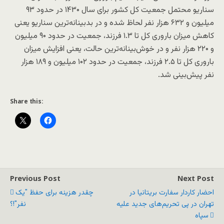
سناریو محتمل جمعیت کل کشور برای سال ۱۴۳۰ در حدود ۹۳
میلیون و ۶۳۲ هزار نفر لحاظ شده و در بدبینانه‌ترین سناریو یعنی
کاهش میزان باروری کل تا ۱.۳ فرزند، جمعیت در حدود ۹۰ میلیون
و ۲۲۰ هزار نفر و در خوش‌بینانه‌ترین حالت، یعنی افزایش میزان
باروری کل تا ۲.۵ فرزند، جمعیت در حدود ۱۰۲ میلیون و ۱۸۹ هزار
نفر پیش‌بینی شد.
Share this:
Previous Post
Next Post
احضار کاردار سفارت بریتانیا در
چقدر هزینه برای حفظ "یک
تهران در پی تحریم‌های جدید علیه
نفر"!؟
سپاه