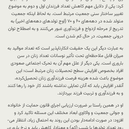
کرد: یکی از دلایل مهم کاهش تعداد فرزندان اول و دوم به موضوع
تغییر ساختار سنی جمعیت مرتبط است. به لحاظ اینکه جمعیت
متولد شده در دهه‌های ۶۰ و ۷۰ (اوج تولد‌های دهه‌های اخیر) به
تدریج از مرحله ازدواج و فرزندآوری عبور می‌کنند و به اصطلاح توان
درونی جمعیت، در حال کم شدن است.
به عبارت دیگر این یک حقیقت انکارناپذیر است که تعداد موالید به
میزان قابل ملاحظه‌­ای تحت تأثیر نوسانات تعداد زنان در سن
باروری است. یکی دیگر از علل مهم آن به تحرک اجتماعی صعودی
افراد بخصوص افزایش سطح تحصیلات زنان مرتبط است؛ این
موضوع باعث شده هزینه فرصت فرزندآوری زنان تحصیل‌کرده،
آنقدر افزایش یابد که آنان تمایلی نداشته باشند کار خود را رها کنند
و به فرزندآوری و تربیت فرزند بپردازند.
او در همین راستا بر ضرورت ارزیابی اجرای قانون حمایت از خانواده
و جوانی جمعیت و واکاوی ابعاد مختلف این مسئله تاکید کرد و
افزود: در صورت ادامه‌دار بودن این روند به احتمال زیاد، انتظار می‌­
رود تعداد تولد‌ها با شیب (کم) و معنادار کاهش یابد و نرخ باروری،