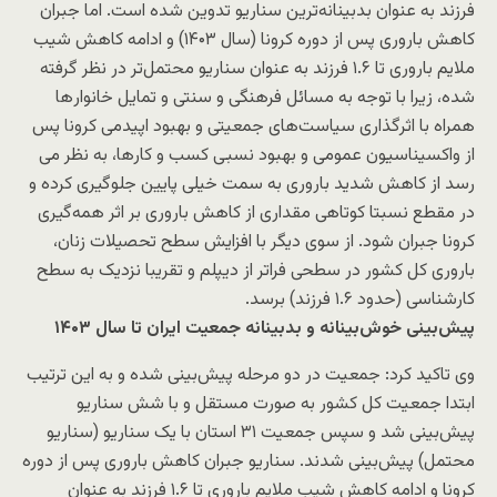
فرزند به عنوان بدبینانه‌ترین سناریو تدوین شده است. اما جبران
کاهش باروری پس از دوره کرونا (سال ۱۴۰۳) و ادامه کاهش شیب
ملایم باروری تا ۱.۶ فرزند به عنوان سناریو محتمل‌تر در نظر گرفته
شده، زیرا با توجه به مسائل فرهنگی و سنتی و تمایل خانوار‌ها
همراه با اثرگذاری سیاست‌های جمعیتی و بهبود اپیدمی کرونا پس
از واکسیناسیون عمومی و بهبود نسبی کسب و کارها، به نظر می­‌
رسد از کاهش شدید باروری به سمت خیلی پایین جلوگیری کرده و
در مقطع نسبتا کوتاهی مقداری از کاهش باروری بر اثر همه‌گیری
کرونا جبران شود. از سوی دیگر با افزایش سطح تحصیلات زنان،
باروری کل کشور در سطحی فراتر از دیپلم و تقریبا نزدیک به سطح
کارشناسی (حدود ۱.۶ فرزند) برسد.
پیش‌بینی خوش‌بینانه و بدبینانه جمعیت ایران تا سال ۱۴۰۳
وی تاکید کرد: جمعیت در دو مرحله پیش‌بینی شده و به این ترتیب
ابتدا جمعیت کل کشور به صورت مستقل و با شش سناریو
پیش‌بینی شد و سپس جمعیت ۳۱ استان با یک سناریو (سناریو
محتمل) پیش‌بینی شدند. سناریو جبران کاهش باروری پس از دوره
کرونا و ادامه کاهش شیب ملایم باروری تا ۱.۶ فرزند به عنوان