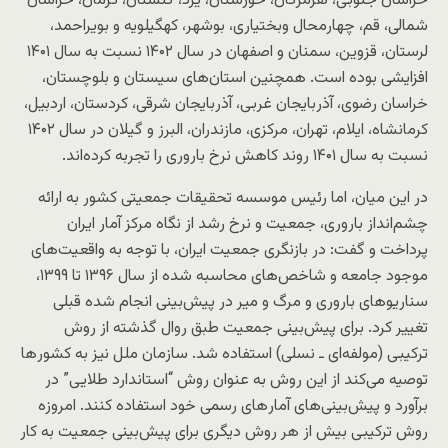
خراسان جنوبی، هرمزگان، خوزستان، یزد، گلستان، کرمان، خراسان
شمالی، قم، چهارمحال وبختیاری، بوشهر، کهگیلویه و بویراحمد،
لرستان، قزوین، سمنان و اصفهان در سال ۱۴۰۲ نسبت به سال ۱۴۰۱
افزایشی بوده است. همچنین استان‌های سیستان و بلوچستان،
خراسان رضوی، آذربایجان غربی، آذربایجان شرقی، کردستان، اردبیل،
کرمانشاه، ایلام، تهران، مرکزی، مازندران، البرز و گیلان در سال ۱۴۰۲
نسبت به سال ۱۴۰۱ روند کاهش نرخ باروری را تجربه کرده‌اند.
در این میان، اما رئیس موسسه تحقیقات جمعیتی کشور به ارائه
چشم‌انداز باروری، جمعیت و نرخ رشد از نگاه مرکز آمار ایران
پرداخت و گفت: در بازنگری جمعیت ایران، با توجه به واقعیت‌های
موجود جامعه و شاخص‌های محاسبه شده از سال ۱۳۹۶ تا ۱۳۹۹،
سناریو‌های باروری و مرگ و میر در پیش‌بینی انجام شده قبلی
تغییر کرد. برای پیش‌بینی جمعیت طبق روال گذشته از روش
ترکیبی (مولفه‌ای ـ نسلی) استفاده شد. سازمان ملل نیز به کشور‌ها
توصیه می‌­کند از این روش به عنوان روش “استاندارد طلایی” در
برآورد و پیش‌بینی‌های آمار‌های رسمی خود استفاده کنند. امروزه
روش ترکیبی بیش از هر روش دیگری برای پیش‌بینی جمعیت به کار