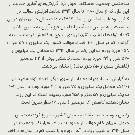
ساختمان جمعیت هستند، اظهار کرد: گزارش‌های آماری حکایت از
این دارد که از سال ۱۳۸۰ تا سال ۱۳۹۴ شاهد افزایش موالید در
کشور بوده‌ایم، اما پس از سال ۱۳۹۴ به علت خالی شدن توان درونی
جمعیت و همچنین به تأخیر انداختن فرزندآوری به سنین بالاتر،
تعداد تولد‌ها با شیب تقریبا زیادی شروع به کاهش کرده است، به
گونه‌ای که در سال ۱۴۰۲ تعداد موالید کشور یک میلیون و ۵۷ هزار و
۹۵۸ مورد بوده که این رقم در سال ۱۳۹۴ که معادل یک میلیون و
۵۷۰ هزار و ۲۱۹ مورد بوده است، کاهشی بیش از ۳۲ درصدی
(کاهش بیش از ۵۱۰ هزار تولد) را نشان می‌دهد.
به گزارش ایسنا، وی ادامه داد: از سوی دیگر، تعداد تولد‌های سال
۱۴۰۱ که معادل یک میلیون و ۷۵ هزار و ۲۳۱ مورد بوده در سال ۱۴۰۲
به یک میلیون و ۵۷ هزار و ۹۵۸ مورد رسیده است که این روند
نشان‌دهنده کاهش ۱.۶ درصدی (حدود ۱۷ هزار نفری) است.
رئیس موسسه تحقیقات جمعیتی کشور تصریح کرد: به همین
منوال، میزان خام موالید از حدود ۲۰ در هر هزار نفر جمعیت در
سال ۱۳۹۴ با شیب زیاد در آغاز دوره و با شیب کم در سال‌های اخیر