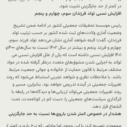
در کمتر از حد جایگزینی تثبیت شود.
افزایش نسبی تولد فرزندان سوم، چهارم و پنجم
رئیس موسسه تحقیقات جمعیتی کشور در ادامه ضمن تشریح
وضعیت آماری ولادت‌های ثبت شده کشور بر حسب ترتیب تولد
فرزندان، گفت: البته شواهد آماری نشان می‌دهد تولد فرزند سوم،
چهارم و فرزند پنجم و بیشتر در سال ۱۴۰۲ نسبت به سال‌های ۱۴۰۰و
۱۴۰۱ افزایش نسبی داشته است که یکی از علل افزایش نسبی می­‌
تواند به اجرایی شدن مشوق­‌های متعدد درنظر گرفته شده در مواد
مختلف مرتبط با قانون حمایت از خانواده و جوانی جمعیت مرتبط
باشد. با ملاحظات نظری و شواهد تجربی استنباط می­‌شود که روند
تغییرات جمعیتی در آینده تدریجی خواهد بود. بنابراین، مسیر و
روند تغییرات جمعیتی می‌تواند ارزیابی‌ها و دیدگاه‌ها در رابطه با
اثرگذاری سیاست‌های جمعیتی را، دست کم در کوتاه‌مدت، تحت
الشعاع قرار دهد.
هشدار در خصوص کمتر شدن باروی‌ها نسبت به حد جایگزینی
محمودی تصریح کرد: با این وجود، اما مادامی که نرخ باروری کمتر از