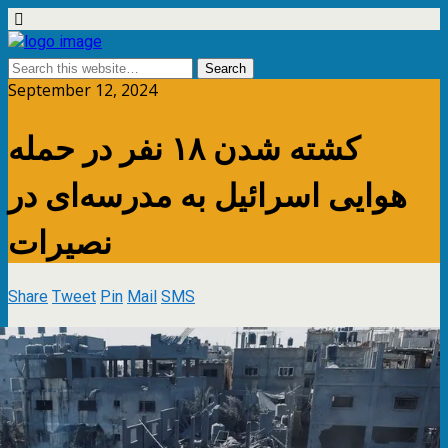
September 12, 2024
کشته شدن ۱۸ نفر در حمله
هوایی اسرائیل به مدرسه‌ای در
نصیرات
Share
Tweet
Pin
Mail
SMS