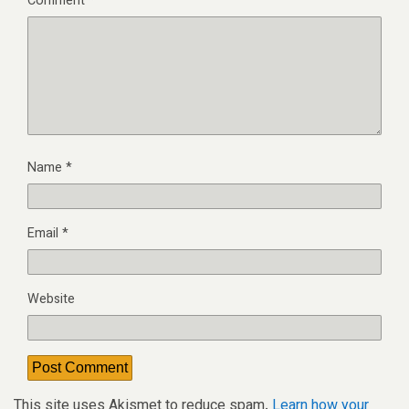
Comment
*
Name
*
Email
*
Website
This site uses Akismet to reduce spam.
Learn how your