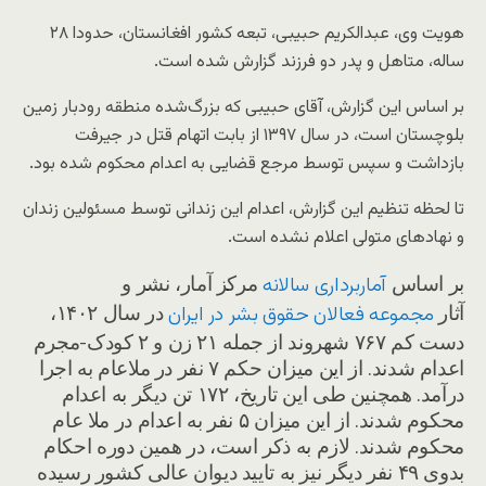
هویت وی، عبدالکریم حبیبی، تبعه کشور افغانستان، حدودا ۲۸
ساله، متاهل و پدر دو فرزند گزارش شده است.
بر اساس این گزارش، آقای حبیبی که بزرگ‌شده منطقه رودبار زمین
بلوچستان است، در سال ۱۳۹۷ از بابت اتهام قتل در جیرفت
بازداشت و سپس توسط مرجع قضایی به اعدام محکوم شده بود.
تا لحظه تنظیم این گزارش، اعدام این زندانی توسط مسئولین زندان
و نهادهای متولی اعلام نشده است.
بر اساس
مرکز آمار، نشر و
آماربرداری سالانه
آثار
در سال ۱۴۰۲،
مجموعه فعالان حقوق بشر در ایران
دست کم ۷۶۷ شهروند از جمله ۲۱ زن و ۲ کودک-مجرم
اعدام شدند. از این میزان حکم ۷ نفر در ملاعام به اجرا
درآمد. همچنین طی این تاریخ، ۱۷۲ تن دیگر به اعدام
محکوم شدند. از این میزان ۵ نفر به اعدام در ملا عام
محکوم شدند. لازم به ذکر است، در همین دوره احکام
بدوی ۴۹ نفر دیگر نیز به تایید دیوان عالی کشور رسیده