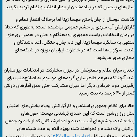
سال‌های پیشین که در پیاده‌شدن از قطار انقلاب و نظام تردید نکردند.
گذشت دوسال از جان‌باختن مهسا ژینا اما برخلاف انتظار نظام و
کارگزارانش آب سردی بر خشم عمومی نپاشیده است؛ به‌طوری که مثلا
در زمان انتخابات ریاست‌جمهوری زودهنگام و حتی در همین روزهای
منتهی به سالگرد مهسا ژینا، این نام جان‌باختگان، اعدام‌شدگان و
شدت سرکوب‌ها است که در خاطرات ایرانیان بویژه در شبکه‌های
مجازی مرور می‌شود.
خندق میان نظام و معترضان در میزان مشارکت در انتخابات نیز نمایان
شد؛ آنچنانکه به‌رغم ظاهرسازی گروه‌های موسوم به اصلاح‌طلب برای
رقم‌زدن دوم خردادی دیگر اما میزان مشارکت حتی طبق آمارهای دولتی
کمتر از ۴۰ درصد به ثبت رسید.
حالا برای نظام جمهوری اسلامی و کارگزارانش بویژه بخش‌های امنیتی
مثل روز روشن است که این خندق پُرشدنی نیست؛ خون‌های
ریخته‌شده‌، چشم‌های آسیب‌دیده و اعدام‌شدگانی که از خاطره جمعی
ایرانیان پاک نشده و نخواهند شد؛ بویژه آنکه به مدد شبکه‌های
اجتماعی و مثلا برخلاف
اعدام‌های سال ۱۳۶۷
دست نظام برای تحریف