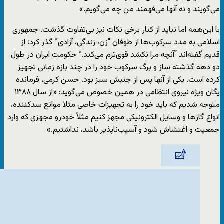
می‌گویند و نه آنها می‌فهمند من چه می‌گویم.»
با این‌همه اما نباید از کنار برخی نکات نیز بی‌تفاوت گذشت. جمهوری
اسلامی به مدد سرکوب‌ها از طوفان “زن، زندگی، آزادی” گذر کرد؛ از
قدیم گفته‌اند “آنچه مرا نکشد قوی‌ترم می‌کند.” حکومت ایران در طول
دو دهه گذشته ساز و برگ سرکوب خود را در چند بازه زمانی تجهیز
کرده است. یکی از آنها پس از جنبش سبز بود. حسن کرمی، فرمانده
یگان ویژه نیروی انتظامی در همین خصوص می‌گوید: «از سال ۱۳۸۸
متوجه شدیم که باید خود را به تجهیزات خاصی مثلا موانع سدکننده،
انواع گازها و وسایل الکترونیکی مجهز کنیم مثلاً خودرو مجهزی که وارد
جمعیت و اغتشاش شود و آسیب‌ناپذیر باشد، نداشتیم.»