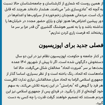
از همین روست که شماری از کارشناسان و جامعه‌شناسان حالا نسبت
به آنچه که “عادی‌سازی شر” می‌نامند، هشدار داده‌اند هرچند که قابل
درک است، مردمانی همچنان زخم‌خورده از سرکوب‌ها و اعدام‌ها در
دور پیشین اعتراض‌ها هنوز توان و یارای حضور مجدد در خیابان‌ها را
نداشته باشد و یا به تعبیر هوشنگ گلشیری “آن قدر عزا بر سر ما
ریخته‌اند که فرصت زاری کردن نداریم.”
فصلی جدید برای اپوزیسیون
در کنار جامعه و حکومت، اپوزیسیون نظام نیز در این دو سال
دستخوش دگرگونی شده است. اگر تا پیش از شهریور ۱۴۰۱ عمده
بحث‌ها بر سر “ضرورت اتحاد” مخالفان شکل می‌گرفت، حالا اما
ماه‌هاست که اتحاد، رنگ باخته است و از نظر بسیاری، اساسا گذار از
جمهوری اسلامی الزاما به اتحاد میان مخالفانش نیازی ندارد؛ کافی‌ست
هر فرد یا گروهی که “به‌راستی” در این زمینه تلاش می‌کند، به سهم
خود گوشه‌ای از کار را بگیرد. در فردای پس از جمهوری اسلامی نیز این
مردم هستند که تصمیم خواهند گرفت قدرت را چه کسی به دست
گیرد.