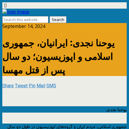
September 14, 2024
یوحنا نجدی: ایرانیان، جمهوری
اسلامی و اپوزیسیون؛ دو سال
پس از قتل مهسا
Share
Tweet
Pin
Mail
SMS
یوحنا نجدی
جمهوری اسلامی، مردم ایران و گروه‌های اپوزیسیون در طول دو سال