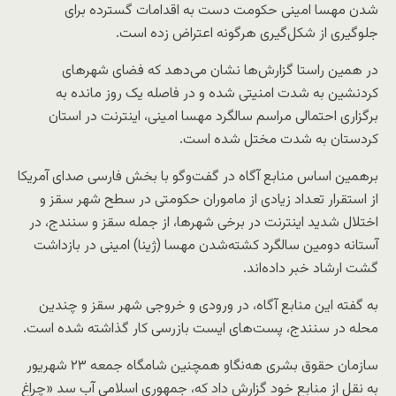
شدن مهسا امینی حکومت دست به اقدامات گسترده برای
جلوگیری از شکل‌گیری هرگونه اعتراض زده است.
در همین راستا گزارش‌ها نشان می‌دهد که فضای شهرهای
کردنشین به شدت امنیتی شده و در فاصله یک روز مانده به
برگزاری احتمالی مراسم سالگرد مهسا امینی، اینترنت در استان
کردستان به شدت مختل شده است.
برهمین اساس منابع آگاه در گفت‌و‌گو با بخش فارسی صدای آمریکا
از استقرار تعداد زیادی از ماموران حکومتی در سطح شهر سقز و
اختلال شدید اینترنت در برخی شهرها، از جمله سقز و سنندج، در
آستانه دومین سالگرد کشته‌شدن مهسا (ژینا) امینی در بازداشت
گشت ارشاد خبر داده‌اند.
به گفته این منابع آگاه، در ورودی و خروجی شهر سقز و چندین
محله در سنندج، پست‌های ایست‌ بازرسی کار گذاشته شده است.
سازمان حقوق بشری هه‌نگاو همچنین شامگاه جمعه ۲۳ شهریور
به نقل از منابع خود گزارش داد که، جمهوری اسلامی آب سد «چراغ