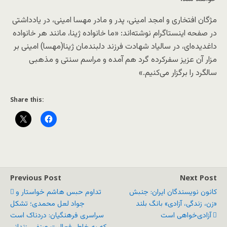
مژگان افتخاری و امجد امینی، پدر و مادر مهسا امینی، در یادداشتی
در صفحه اینستاگرام نوشته‌اند: «ما خانواده ژینا، مانند هر خانواده‌
داغدیده‌ای، در سالیاد شهادت فرزند دلبندمان ژینا(مهسا) امینی بر
مزار آن عزیز سفرکرده گرد هم آمده و مراسم سنتی و مذهبی
سالگرد را برگزار می‌کنیم.»
Share this:
Previous Post
Next Post
کانون نویسندگان ایران: جنبش
تداوم حبس هاشم خواستار و
«زن، زندگی، آزادی» بانگ بلند
جواد لعل محمدی؛ تشکل
آزادی‌خواهی است
سراسری فرهنگیان: دردناک است