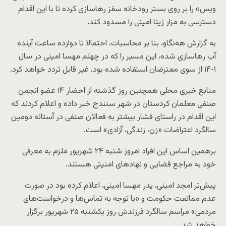
ویس» را بر روی بستر رودخانه سقز رهاسازی کرده تا با این اقدام
دسترسی به مزار ژینا امینی را مسدود کند.
به گزارش هه‌نگاو، بنا بر محاسبات، احتمالا تا دوازده ساعت آینده
آب رهاسازی شده، این مسیر را که در چهلم مهسا امینی در سال
١۴٠١ از سوی معترضان استفاده شده بود، غیر قابل تردد خواهد کرد.
منابع خبری محلی همچنین روز گذشته از احضار ۱۴ عضو انجمن
صنفی معلمان کردستان در شهر سنندج خبر داده و اعلام کردند که
این اقدام در راستای فشار بیشتر به فعالان صنفی در آستانه دومین
سالگرد اعتراضات «زن، زندگی، آزادی» است.
برهمین اساس این افراد امروز شنبه ۲۴ شهریور ملزم به معرفی
خود به مراجع قضایی و نهادهای امنیتی هستند.
پیش‌تر امجد امینی، پدر مهسا امینی، اعلام کرده بود در صورت
عدم ممانعت حکومت و «با توجه به تماس‌ها و درخواست‌های
مردمی» مراسم سالگرد فرزندش روز یکشنبه ۲۵ شهریور برگزار
خواهد شد.