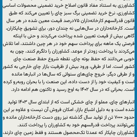
کشاورزی به استناد مفاد قانون اصلاح خرید تضمینی محصولات اساسی
کشاورزی، نرخ خرید تضمینی برگ سبز چای را تعیین می‌کند که طبق
قانون قدرالسهم کارخانه‌داران ۷۵درصد قیمت معین شده در هر سال
است. کارخانه‌داران در سال‌هایی نه چندان دور، برای تشویق چایکاران،
گاهی بیش از قیمت تعیین شده پرداخت می‌کردند و حتی با اینکه
فرصتی یک ‌ماهه برای پرداخت سهم خود در هر چین داشتند، اما تلاش
می‌کردند با پرداخت زودتر از موعد، کشاورزان را دلگرم کنند، چون به
خوبی می‌دانند که حفظ بوته چای، نقطه شروع حفظ صنعت چای
کشور است. اما از طرفی، ورود بیش از ظرفیت بازار چای خارجی به کشور
و از طرفی دیگر، خروج چای‌‌های سنواتی که سال‌ها در انبارها مانده
است و کیفیت خود را از دست داده، این صنعت را با بحران روبه‌رو کرده
است. بحرانی که در سال ۱۴۰۲ به اوج رسید و تاکنون هم ادامه دارد.
انبارهای چای، مملو از چای خشکی است که از ابتدای سال ۱۴۰۳ تولید
شده است و به دلیل اشباع بازار، امکان فروش آن نیست و علاوه بر این
حدود ۷۰۰۰ تن از تولید سال گذشته نیز روی دست کارخانه‌داران مانده و
نمی‌توانند پرداخت قدرالسهم خود به کشاورزان را پرداخت کنند.
کشاورزان چایکار که عمدتا تک‌محصول هستند و فقط زمین چای دارند،