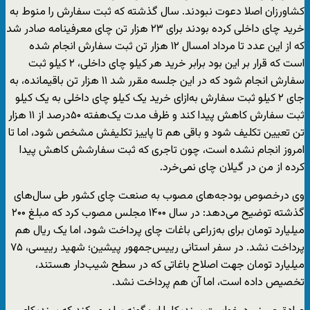
کشاورزان اصلا دعوت نبودند. سال گذشته که ثبت سفارش را منوط به
خرید چای داخلی کرده بودند برای ۲۳ هزار تن چای معرفینامه صادر شد
که از این عدد تا مرداد امسال ۱۲ هزار تن ثبت سفارش انجام شده
است که قرار بر این بود برابر خرید هر کیلو چای داخلی، ۲ کیلو ثبت
سفارش انجام شود که در این جلسه مقرر شد ۱۱ هزار تن باقیمانده، به
جای ۲ کیلو ثبت سفارش به‌ازای خرید یک کیلو چای داخلی به یک کیلو
ثبت سفارش کاهش پیدا کند و ظرف مدت یک‌هفته ۵۰درصد از ۱۱ هزار
تن تعیین تکلیف شود و باقی هم تا پاییز تکلیفش مشخص شود، اما تا
امروز انجام نشده است، چون تاجری که ثبت سفارشش کاهش پیدا
کرده از من در گیلان چای نمی‌خرد.
وی درخصوص بودجه‌های مصوب به صنعت چای کشور طی سال‌های
گذشته توضیح می‌دهد: در سال ۱۴۰۰ مجلس مصوب کرد که مبلغ ۲۰۰
میلیارد تومان برای به‌زراعی باغات چای پرداخت شود، اما یک ریال هم
پرداخت نشد. در سفر استانی رییس‌جمهور پیشین؛ شهید رییسی، ۷۵
میلیارد تومان جهت اصلاح باغاتی که در سطح شیب‌دار هستند،
تخصیص داده است، اما آن هم پرداخت نشد.