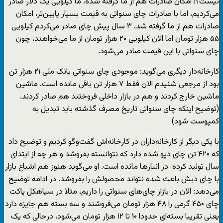
نیست؟! امکان صادرات هم از ما گرفته شده، ما کیلویی یک دلار صادر
می‌کردیم، اما با صادرات چای سنواتی به قیمت بسیار پایین‌تر، امکان
صادرات هم از ما گرفته شد. ۳ سال پیش چای صادر می‌کردم کیلویی
۵۵ هزار تومان اما الان کیلویی ۲۰ هزار تومان از ما می‌خواهند، چون
چای سنواتی با این قیمت صادر می‌شود.
کارخانه‌دار دیگری می‌گوید: موجودی چای سنواتی بانک ملی ۲۱ هزار تن
بود از مرجعی شنیدم الان فقط ۷ هزار تن باقی مانده است. ماشین
ماشین خارج کردند و هم در بازار داخلی فروختند هم صادر کردند.
(توضیح اینکه چای سنواتی تاریخ مصرف گذشته باید تبدیل به
کمپوست شود)
با یکی دیگر از کارخانه‌داران در کارخانه‌اش گفت‌وگو کردیم و توضیح داد
که ۴۲۰ تن چای دپو شده دارد که نتوانسته بفروشد و هر چه از ابتدای
سال تولید کرده در انبارها مانده است. او می‌گوید هنوز هم اشباع بازار
با چای دبش باعث شده نتواند محصولش را بفروشد. در ادامه توضیح
می‌دهد: الان در بازار چای‌های سنواتی را داریم، مثلا در سیاهکل پاکت
چای ۴۵۰ گرمی را ۴۸ هزار تومان می‌فروشند و سه بسته هم جایزه دارد
یعنی تقریبا بسته‌ای حدودا ۱۰ تا ۱۲ هزار تومان می‌شود، درحالی که یک