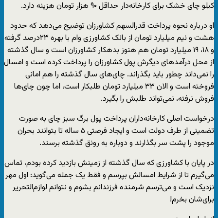
کیلو چای خشک برای کارخانه‌دار حداقل ۹۰ هزار تومان هزینه دارد.
او درباره نحوه پرداخت قدرالسهم کشاورزان توضیح می‌دهد که حدود
هشت و نیم میلیارد تومان از بانک کشاورزی وام با بهره ۲۳درصد گرفته
و ۱۸، ۱۹ میلیارد تومان هم هنوز بدهکار کشاورزان است و سال گذشته
از محل درآمدهای دیگرش پول کشاورزان را پرداخت کرده است و امسال
را نمی‌داند چطور باید بگذراند. چای‌های سال گذشته را هم امانی
فروخته است و الان ۳۳ میلیارد تومان طلبکار است، اما چون چای‌ها
فروش نرفته، نمی‌تواند طلبش را بگیرد.
درخواست اصلی کارخانه‌داران پرداخت پول برگ سبز چای به ‌صورت
تضمینی از طرف دولت است و ایجاد فرصتی ۵ ساله تا بتوانند بحران
موجود را پشت سر بگذارند و دوباره به رونق گذشته برسند.
در پایان با کشاورزی که سال گذشته از زمینش بازدید کرده بودم، تماس
می‌گیرم تا از شرایط امسالش بپرسم و فقط یک جمله می‌گوید: اول مهر
نزدیک است و می‌ترسم شرمنده فرزندانم بشوم و نتوانم لوازم‌التحریر
برای‌شان بخرم!