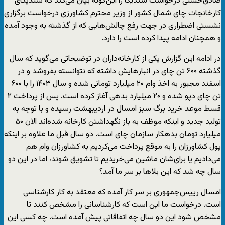
صادق‌حسنی درخواست سندیکا را این‌گونه بیان می‌کند که سندیکای
کارخانجات چای شمال کشور از وزیر محترم کشاورزی درخواست برگزاری
نشستی اضطراری در جهت رفع چالش‌هایی که از گذشته به وجود آمده
و همچنان ادامه پیدا کرده است را دارد.
در ادامه این گزارش یکی از کارخانه‌داران در توضیحاتی می‌گوید که سال
گذشته ۶۰۰ تن چای در انبارهایش داشته که نتوانسته بفروشد و در
اسفند مجبور به اخذ وام ۲۰ میلیارد تومانی شده و سال ۱۴۰۳ را با ۶۰۰
تن چای دپو شده و ۲۰ میلیارد بدهی آغاز کرده است. پس از پرداخت ۲
قسط موعد خرید برگ سبز امسال در اردیبهشت رسیده و با توجه به
تولید جدید و اینکه موظف به باز نگهداشتن کارخانه شده‌اند الان ۵۰
میلیارد تومان بدهکار سازمان چای است. دو سال قبل ما علاوه بر اینکه
پول کشاورزان را به موقع پرداخت می‌کردیم به کشاورزان وام هم
می‌دادیم یا برای‌شان ماشین می‌خریدیم تا تشویق شوند، اما در این دو
سال چه شد که این بلاها بر سر ما آمد؟
امسال رییس‌جمهوری بر سر کار آمده که معتقد به کار کارشناسی
است. درخواست ما این است که کارشناسانی را مشخص کنند تا
مشخص شود این دو سال چه اتفاقاتی پیش آمده است. چه کسی این