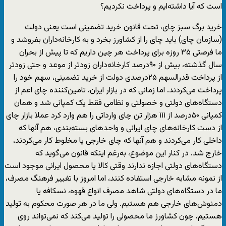
است که آیا داشته‌ایم و پرداخت نکردیم؟
خرید برگ سبز چای، تحت قانون خرید تضمینی است یعنی دولت
(سازمان چای) باید چای را از کشاورز بخرد و به کارخانه‌داران بفروشد و
ما فرصتی ۳۵ روزه برای پرداخت هر چین داریم که تا پیش از بحران
سال گذشته، بیش از ۹۰درصد کارخانه‌داران زودتر از موعد و حتی زودتر
از پرداخت قدرالسهم ۲۵درصدی دولت از خرید تضمینی، سهم خود را
پرداخت می‌کردند. اما زمانی که در بازار ایران، تامین‌کننده چای اعم از
دستگاه‌های دولتی و خصولتی و نظامی فقط یک کمپانی شد و همان
کمپانی ۵۰درصد از ۱۱۱ هزار تن چای وارداتی را هم وارد کرد عملا بازار چای
از دست کارخانه‌های چای ایرانی و واحدهای بسته‌بندی، هم آنها که
داخلی کار می‌کردند و هم آنها که چای خارجی یا مخلوط کار می‌کردند،
خارج شد. در کنار این موضوع، به‌رغم اینکه قانون می‌گوید که
دستگاه‌های دولتی اجازه ندارند وقتی کالا یا محصول ایرانی موجود است
از نمونه مشابه خارجی استفاده کنند، اما امروز با تغییر فرهنگ مصرف،
ما در دستگاه‌های دولتی شاهد مصرف انواع قهوه، نسکافه یا
دمنوش‌های خارجی هم هستیم. ولی ما در هر صورت محکوم به تولید
هستیم، چون کشاورز ما محصولی را تولید می‌کند که نمی‌تواند روی