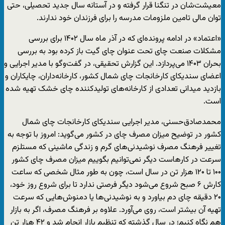
معیشت‌شان در تنگنا قرار گرفته و در آستانه سال جدید تحصیلی، حتی
توان مالی تامین ملزومات مدرسه را برای فرزندان خود ندارند.
«اعتماد» در ادامه پرونده‌ای که در آذر ماه سال ۱۴۰۲ برای بررسی
مشکلات صنعت چای تحت عنوان چای گیت باز کرده بود به بررسی
بحران ۱۴۰۳ می‌پردازد. این گزارش تحقیقی، در گفت‌وگو با مدیر اجرایی و
اعضای سندیکای کارخانجات چای شمال کشور، کارخانه‌داران، چایکاران و
بازدید میدانی تعدادی از کارخانه‌های تولیدکننده چای خشک تهیه شده
است.
محمدصادق‌حسنی، مدیر اجرایی سندیکای کارخانجات چای شمال
کشور در توضیح میزان مصرف چای در کشور می‌گوید: امروز با توجه به
تغییر فرهنگ مصرف نوشیدنی‌های گرم و زندگی ماشینی که مستلزم
سرعت در کارهاست دیگر نمی‌توانیم بگوییم میزان مصرف چای کشور
۱۰۰ تا ۱۲۰ هزار تن در سال است، چون به ‌طور مثال شخصی که ساعت
کارش ۶ صبح شروع می‌شود دیگر فرصتی ندارد تا برای شروع روز خود،
۲۰ دقیقه چای دم بیاورد و به نوشیدنی‌ها یا دمنوش‌هایی که سرعت
تهیه آن بیشتر است، روی می‌آورد. علاوه بر فرهنگ مصرف، اگر به بازار
هم نگاه کنیم؛ در سال گذشته که تنظیم بازار انجام شد و ۴۲ هزار تن