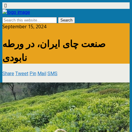
September 15, 2024
صنعت چای ایران، در ورطه
نابودی
Share
Tweet
Pin
Mail
SMS