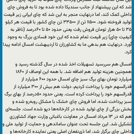
شد که این پیشنهاد از جانب سندیکا داده شده بود تا به فروش چای
داخلی کمک کند، اما درنهایت منجر به این شد که چای ایرانی زیر قیمت
تولید فروخته شود. ۱۱۵۰۰ تن از ۳۳۵۰۰ تن چای کشور با قیمت هر کیلو
۳۵ تا ۵۰ هزار تومان فروش رفت یعنی حدود ۵۰ تا ۶۰درصد (ناظر به
کیفیت چای) زیر قیمت تمام شده که این خود فسادی بزرگ به وجود
آورد. درنهایت هم بدهی ما به کشاورزان تا اردیبهشت امسال ادامه پیدا
کرد.
امسال هم سررسید تسهیلات اخذ شده در سال گذشته رسید و
همچنین هزینه تولید هم اضافه شد. با همه این اوصاف از ۱۸۶۰
میلیارد تومان بهای برگ سبز چای امسال حدود ۶۰۰ میلیارد از
قدرالسهم خود را پرداخت کردیم، دولت هم بیش از ۳۰۰ میلیارد از
قدرالسهم خود را پرداخت کرده است. یعنی حدود ۵۰درصد از بهای برگ
سبز پرداخت شده، اما فروش چای خشک با مشکل روبه‌رو شده و
بخش بزرگی از چای تولید شده در کارخانه‌ها دپو شده است. جلسه‌ای
هم که در ۱۳ مرداد امسال در معاونت باغبانی وزارت جهاد کشاورزی
تشکیل شد. این جلسه تحت عنوان ساماندهی و حمایت از تولید ملی و
داخلی چای برگزار شد، اما ذی‌نفعان اصلی یعنی نماینده کارخانه‌ها و