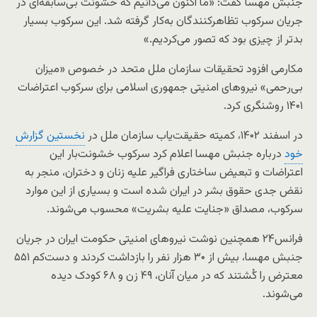
جنبش مهسا گفت: «ما اکنون می‌دانیم که خشونت بی‌سابقه‌ای در
جریان سرکوب تظاهرکنندگان به‌کار گرفته شد. این سرکوب بسیار
بدتر از چیزی بود که تصور می‌کردیم.»
مکارمی افزود تحقیقات سازمان ملل متحد در خصوص «میزان
بی‌رحمی» نیروهای امنیتی جمهوری اسلامی برای سرکوب اعتراضات
۱۴۰۱ روشنگری کرد.
در اسفند ۱۴۰۲، کمیته حقیقت‌یاب سازمان ملل در
نخستین گزارش
خود
درباره جنبش مهسا اعلام کرد سرکوب خشونت‌بار این
اعتراضات و تبعیض ساختاری فراگیر علیه زنان و دختران، منجر به
نقض جدی حقوق بشر در ایران شده است و بسیاری از این موارد
سرکوب، مصداق «جنایت علیه بشریت» محسوب می‌شوند.
فرانس۲۴ همچنین نوشت نیروهای امنیتی حکومت ایران در جریان
جنبش مهسا، بیش از ۳۰ هزار نفر را بازداشت کردند و دست‌کم ۵۵۱
معترض را کُشتند که در میان آنان، ۴۹ زن و ۶۸ کودک دیده
می‌شوند.