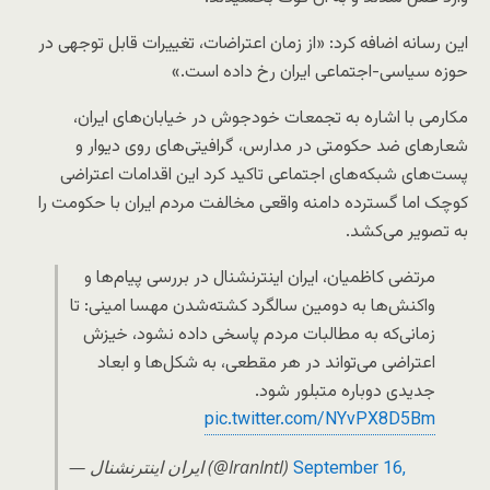
این رسانه اضافه کرد: «از زمان اعتراضات، تغییرات قابل توجهی در
حوزه سیاسی-اجتماعی ایران رخ داده است.»
مکارمی با اشاره به تجمعات خودجوش در خیابان‌های ایران،
شعارهای ضد حکومتی در مدارس، گرافیتی‌های روی دیوار و
پست‌های شبکه‌های اجتماعی تاکید کرد این اقدامات اعتراضی
کوچک اما گسترده دامنه واقعی مخالفت مردم ایران با حکومت را
به تصویر می‌کشد.
مرتضی کاظمیان، ایران اینترنشنال در بررسی پیام‌ها و
واکنش‌ها به دومین سالگرد کشته‌شدن مهسا امینی: تا
زمانی‌که به مطالبات مردم پاسخی داده نشود، خیزش‌
اعتراضی می‌تواند در هر مقطعی، به شکل‌ها و ابعاد
جدیدی دوباره متبلور شود.
pic.twitter.com/NYvPX8D5Bm
— ايران اينترنشنال (@IranIntl)
September 16,