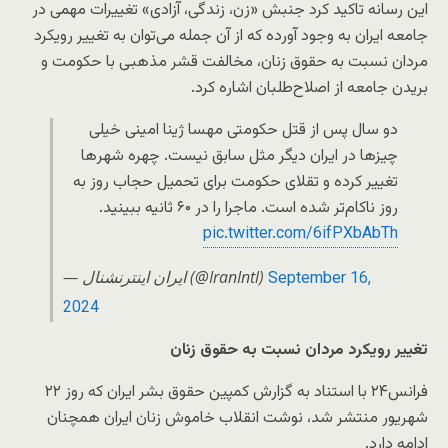
این رسانه تاکید کرد جنبش «زن، زندگی، آزادی» تغییرات مهمی در
جامعه ایران به‌ وجود آورده که از آن جمله می‌توان به تغییر رویکرد
مردان نسبت به حقوق زنان، مخالفت قشر مذهبی با حکومت و
بریدن جامعه از اصلاح‌طلبان اشاره کرد.
دو سال پس از قتل حکومتی مهسا ژینا امینی خیلی
چیزها در ایران دیگر مثل سابق نیست. چهره‌ شهر‌ها
تغییر کرده و تقلای حکومت برای تحمیل حجاب روز به
روز ناکام‌تر شده است. ماجرا را در ۶۰ ثانیه ببینید.
pic.twitter.com/6ifPXbAbTh
— ايران اينترنشنال (@IranIntl)
September 16,
2024
تغییر رویکرد مردان نسبت به حقوق زنان
فرانس۲۴ با استناد به گزارش کمپین حقوق بشر ایران که روز ۲۲
شهریور منتشر شد، نوشت انقلاب خاموش زنان ایران همچنان
ادامه دارد.