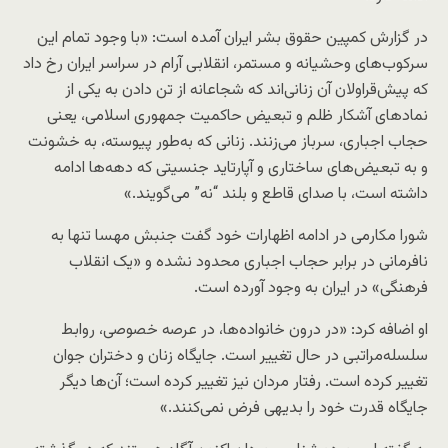
در گزارش کمپین حقوق بشر ایران آمده است: «با وجود تمام این
سرکوب‌های وحشیانه و مستمر، انقلابی آرام در سراسر ایران رخ داد
که پیش‌قراولان آن زنانی‌اند که شجاعانه از تن دادن به یکی از
نمادهای آشکار ظلم و تبعیض حاکمیت جمهوری اسلامی، یعنی
حجاب اجباری، سرباز می‌زنند. زنانی که به‌طور پیوسته، به خشونت
و به تبعیض‌های ساختاری و آپارتاید جنسیتی که دهه‌ها ادامه
داشته است، با صدای قاطع و بلند “نه” می‌گویند.»
شورا مکارمی در ادامه اظهارات خود گفت جنبش مهسا تنها به
نافرمانی در برابر حجاب اجباری محدود نشده و «یک انقلاب
فرهنگی» در ایران به‌ وجود آورده است.
او اضافه کرد: «در درون خانواده‌ها، در عرصه خصوصی، روابط
سلسله‌مراتبی در حال تغییر است. جایگاه زنان و دختران جوان
تغییر کرده است. رفتار مردان نیز تغییر کرده است؛ آن‌ها دیگر
جایگاه قدرت خود را بدیهی فرض نمی‌کنند.»