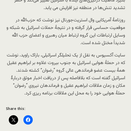
بگیرد ماهیت درگیری‌های آینده با اسرائیل تغییر می‌کند و خطر
تشدید تنش‌ها در منطقه نیز افزایش می یابد.
روزنامۀ آمریکایی وال استریت‌جورنال نیز نوشت که حزب‌الله در
موقعیت حساسی قرار گرفته و در نتیجۀ حملات اسرائیل به شبکه و
وسایل ارتباطات این گروه ارتباط میان رهبری و اعضای حزب الله
شدیداً مختل شده است.
سایت آکسیوس به نقل از یک تحلیلگر اسرائیلی، باراک راوید، نوشت
که در حملۀ هوایی اسرائیل به جنوب بیروت علاوه بر ابراهیم عقیل
همۀ بیست عضو فرماندهی عالی گروه “رضوان” کشته شدند.
اسرائیل گفته است که بلافاصله پس از دریافت اخبار موثق دربارۀ
مکان و زمان ملاقات ابراهیم عقیل و فرماندهان نیروی “رضوان”
حملۀ هوایی خود را به محل این ملاقات برنامه ریزی کرد.
Share this: