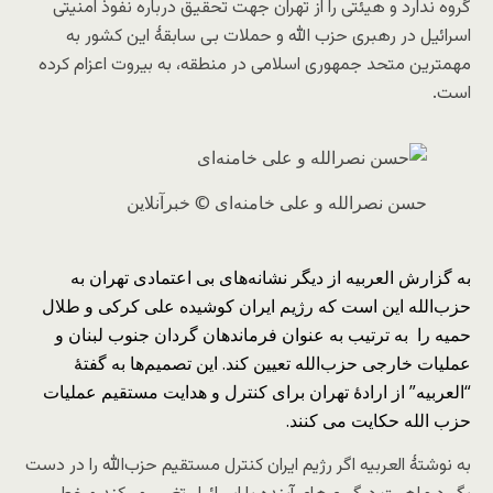
گروه ندارد و هیئتی را از تهران جهت تحقیق درباره نفوذ امنیتی
اسرائیل در رهبری حزب الله و حملات بی سابقۀ این کشور به
مهمترین متحد جمهوری اسلامی در منطقه، به بیروت اعزام کرده
است.
حسن نصرالله و علی خامنه‌ای
© خبرآنلاین
به گزارش العربیه از دیگر نشانه‌های بی اعتمادی تهران به
حزب‌الله این است که رژیم ایران کوشیده علی کرکی و طلال
حمیه را به ترتیب به عنوان فرماندهان گردان جنوب لبنان و
عملیات خارجی حزب‌الله تعیین کند. این تصمیم‌ها به گفتۀ
“العربیه” از ارادۀ تهران برای کنترل و هدایت مستقیم عملیات
حزب الله حکایت می کنند.
به نوشتۀ العربیه اگر رژیم ایران کنترل مستقیم حزب‌الله را در دست