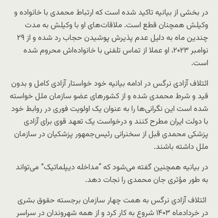
در بخشی از بیانیه تاکید شده است که ارتباط محمدی با خانواده و
وکیلش همچنان قطع است. ملاقات‌های او با وکیلش به مدت
چندین ماه به دلیل عدم پذیرش پوشیدن حجاب رد شده و از ۲۹
نوامبر ۲۰۲۳، او عملا از تماس تلفنی با خانواده‌اش محروم شده
است.
ائتلاف آزادی نرگس در ادامه بیانیه خود خواستار آزادی کامل و بدون
قید و شرط محمدی شده و از کشورهای عضو سازمان ملل خواسته
شده است این نگرانی‌ها را به عنوان یک اولویت فوری در روابط خود
با دولت ایران مطرح کنند و درخواست یک تعهد قوی برای آزادی
پزشکی محمدی قبل از سخنرانی رئیس‌جمهور پزشکیان در سازمان
ملل داشته باشند.
در بیانیه همچنین گفته می‌شود که “مداخله دیپلماتیک” می‌تواند
به طور مؤثری جان محمدی را نجات دهد.
ائتلاف آزادی نرگس به همت چهار سازمان برجسته حقوق بشری
در خردادماه ۱۴۰۳ شروع به کار کرد و از همه شهروندان در سراسر