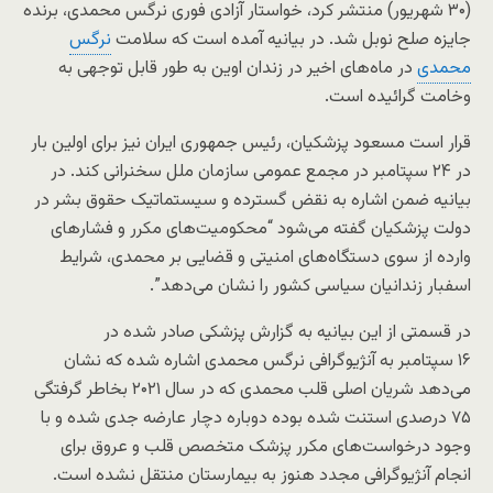
(۳۰ شهریور) منتشر کرد، خواستار آزادی فوری نرگس محمدی، برنده
جایزه صلح نوبل شد. در بیانیه آمده است که سلامت
نرگس
محمدی
در ماه‌های اخیر در زندان اوین به طور قابل توجهی به
وخامت گرائیده است.
قرار است مسعود پزشکیان، رئیس جمهوری ایران نیز برای اولین بار
در ۲۴ سپتامبر در مجمع عمومی سازمان ملل سخنرانی کند. در
بیانیه ضمن اشاره به نقض‌ گسترده و سیستماتیک حقوق بشر در
دولت پزشکیان گفته می‌شود “محکومیت‌های مکرر و فشارهای
وارده از سوی دستگاه‌های امنیتی و قضایی بر محمدی، شرایط
اسفبار زندانیان سیاسی کشور را نشان می‌دهد”.
در قسمتی از این بیانیه به گزارش پزشکی صادر شده در
۱۶ سپتامبر به آنژیوگرافی نرگس محمدی اشاره شده که نشان
می‌دهد شریان اصلی قلب محمدی که در سال ۲۰۲۱ بخاطر گرفتگی
۷۵ درصدی استنت شده بوده دوباره دچار عارضه جدی شده و با
وجود درخواست‌های مکرر پزشک متخصص قلب و عروق برای
انجام آنژیوگرافی مجدد هنوز به بیمارستان منتقل نشده است.