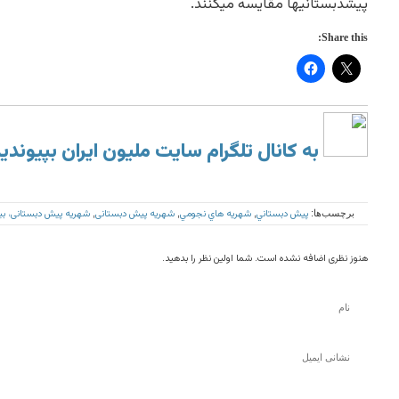
پيشدبستانيها مقايسه ميكنند.
Share this:
به کانال تلگرام سایت ملیون ایران بپیوندی
پيش دبستاني
شهريه هاي نجومي
شهریه پیش دبستانی
شهریه پیش دبستانی، بیش
برچسب‌ها:
,
,
,
هنوز نظری اضافه نشده است. شما اولین نظر را بدهید.