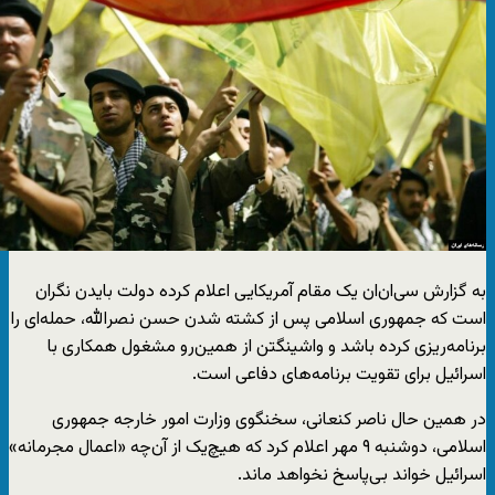
به گزارش سی‌ان‌ان یک مقام آمریکایی اعلام کرده دولت بایدن نگران
است که جمهوری اسلامی پس از کشته شدن حسن نصرالله، حمله‌ای را
برنامه‌ریزی کرده باشد و واشینگتن از همین‌رو مشغول همکاری با
اسرائیل برای تقویت برنامه‌های دفاعی است.
در همین حال ناصر کنعانی، سخنگوی وزارت امور خارجه جمهوری
اسلامی، دوشنبه ۹ مهر اعلام کرد که هیچ‌یک از آن‌چه «اعمال مجرمانه»
اسرائیل خواند بی‌پاسخ نخواهد ماند.