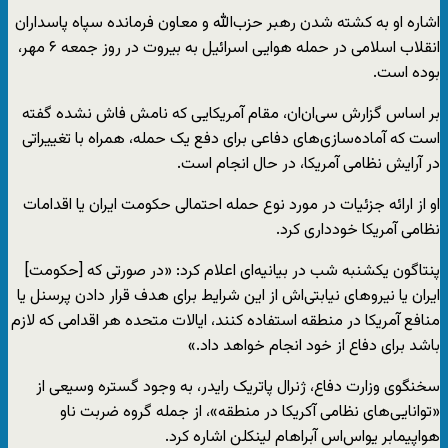
اشاره او به کشته شدن رهبر حزب‌الله و معاون فرمانده سپاه پاسداران
انقلاب اسلامی در حمله هوایی اسرائیل به بیروت در روز جمعه ۶ مهر،
بوده است.
بر اساس گزارش سی‌ان‌ان، مقام آمریکایی که نامش فاش نشده گفته
است که آماده‌سازی‌های دفاعی برای دفع یک حمله، همراه با تغییراتی
در آرایش نظامی آمریکا، در حال انجام است.
او از ارائه جزئیات در مورد نوع حمله احتمالی حکومت ایران یا اقدامات
نظامی آمریکا خودداری کرد.
پنتاگون یکشنبه شب در بیانیه‌ای اعلام کرد: «در صورتی که [حکومت]
ایران یا نیروهای نیابتی‌اش از این شرایط برای هدف قرار دادن پرسنل یا
منافع آمریکا در منطقه استفاده کنند، ایالات متحده هر اقدامی که لازم
باشد برای دفاع از خود انجام خواهد داد.»
سخنگوی وزارت دفاع، ژنرال پاتریک رایدر، به وجود گستره وسیعی از
«توانایی‌های نظامی آکریکا در منطقه»، از جمله گروه ضربت ناو
هواپیمابر یو‌اس‌اس آبراهام لینکلن اشاره کرد.