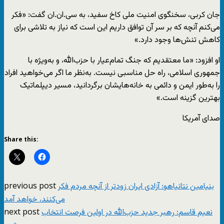
جان کربی، سخنگوی امنیت ملی کاخ سفید، به سی.ان.ان گفت: «فکر
می‌کنم آنچه که بر سر آن توافق داریم این است که نیاز به تلاشی برای
کاهش تنش‌ها وجود دارد.»
او افزود: «ما معتقدیم که جنگ تمام‌عیار با حزب‌الله، و به‌ویژه با
جمهوری اسلامی، راه حل مناسبی نیست. به‌نظر ما اگر می‌خواهید افراد
را به‌طور ایمن و دائمی به خانه‌هایشان برگردانید، مسیر دیپلماتیک
بهترین گزینه است.»
صدای آمریکا
Share this:
previous post
بنیامین نتانیاهو: آزادی ایران زودتر از آنچه مردم فکر
می‌کنند، خواهد آمد
next post
نعیم قاسم: رهبر جدید حزب‌الله در اولین فرصت انتخاب