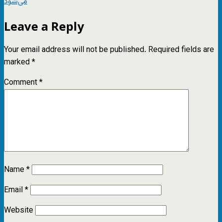
می‌شود
Leave a Reply
Your email address will not be published.
Required fields are
marked
*
Comment
*
Name
*
Email
*
Website