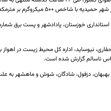
 بهبهان، دزفول، شادگان، شوش و ماهشهر به علت