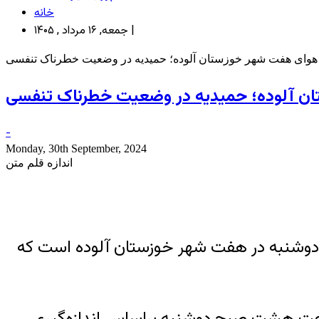
خانه
جمعه, ۱۶ مرداد , ۱۴۰۵ |
هوای هفت شهر خوزستان آلوده؛ حمیدیه در وضعیت خطرناک تنفسی
ن آلوده؛ حمیدیه در وضعیت خطرناک تنفسی
-
Monday, 30th September, 2024
اندازه قلم متن
ز دوشنبه در هفت شهر خوزستان آلوده است که
ی ۲۴ ساعت گذشته منتهی به ساعت هشت صبح دوشنبه براساس اندازه‌گیری