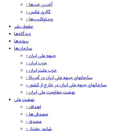
- آخرین خبرها
- گالری عکس
- ویدئوکلیپ‌ها
حقوق بشر
دیدگاه‌ها
پیوندها
سازمان‌ها
- جبهه ملی ایران
- حزب ایران
- حزب ملت ایران
- سازمانهای جبهه ملی ایران در آمریکا
- سازمانهای جبهه ملی ایران در خارج از کشور
- نهضت مقاومت ملی ایران
نهضت ملی
- اهداف
- مصدقی‌ها
- مصدق
- شاپور بختیار