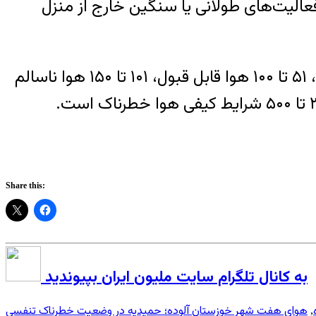
 فعالیت‌های طولانی یا سنگین خارج از منزل
براساس طبقه‌بندی پنجگانه صورت گرفته در شاخص کیفیت هوا (AQI) از عدد صفر تا ۵۰ هوا پاک، ۵۱ تا ۱۰۰ هوا قابل قبول، ۱۰۱ تا ۱۵۰ هوا ناسالم
Share this:
به کانال تلگرام سایت ملیون ایران بپیوندید
هوای هفت شهر خوزستان آلوده؛ حمیدیه در وضعیت خطرناک تنفسی
,