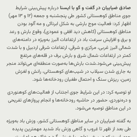
صادق ضیاییان در گفت و گو با ایسنا
درباره پیش‌بینی شرایط
جوی مناطق کوهستانی کشور طی پنجشنبه و جمعه (۱۲ و ۱۳ مهر)
اظهار کرد: فعالیت موج بارشی به شکل ابرناکی و مه آلود بودن
مناطق کوهستانی (‌کاهش دید افقی و عمودی)، وقوع بارش و رعد
و برق و افزایش سرعت باد در ارتفاعات البرز به‌ویژه در دامنه‌های
شمالی البرز غربی، مرکزی و شرقی، ارتفاعات شرقی اردبیل و با شدت
کمتر در ارتفاعات شمال شرق و بارش برف در قله‌های مرتفع
پیش‌بینی می‌شود.شدت بارش‌ها به‌صورت منطقه‌ای می‌تواند منجر
به جاری شدن سیلاب در شیب‌های کوهستانی، رانش و لغزش
زمین، ریزش سنگ و احتمال طغیان رودخانه‌ها شود.
او توصیه کرد: در این شرایط جوی اجتناب از فعالیت‌های کوهنوردی
و دره‌نوردی، حضور در حاشیه رودخانه‌ها و انجام پروازهای تفریحی
در این مناطق توصیه می‌شود.
به گفته ضیاییان در سایر مناطق کوهستانی کشور، وزش باد به‌ویژه
طی بعد از ظهر تا غروب و گاهی وزش باد شدید مهمترین پدیده