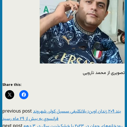
تصویری از محمد نارویی
Share this:
previous post
بند ۲۰۹ زندان اوین؛ بلاتکلیفی سسیل کولر، شهروند
فرانسوی به بیش از ۲۹ ماه رسید
next post
رودخانه‌های جهان در ۲۰۲۳ با خشک‌ترین سال در ۳ دهه