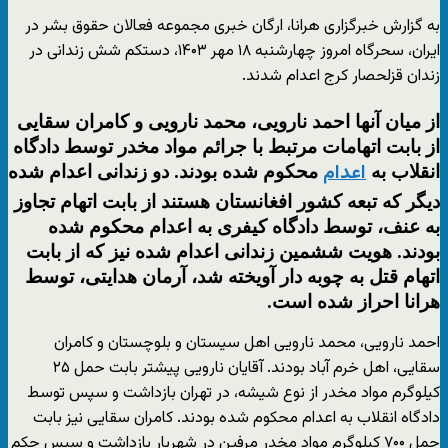
به گزارش خبرگزاری هرانا، ارگان خبری مجموعه فعالان حقوق بشر در
ایران، سحرگاه امروز چهارشنبه ۱۸ مهر ۱۴۰۳، دستکم شش زندانی در
زندان قزلحصار کرج اعدام شدند.
از میان آنها احمد نارویی، محمد نارویی و کامران سقایی
از بابت اتهامات مرتبط با جرائم مواد مخدر توسط دادگاه
انقلاب به
محکوم شده بودند. دو زندانی اعدام شده
اعدام
دیگر که تبعه کشور افغانستان هستند از بابت اتهام تجاوز
به عنف، توسط دادگاه کیفری به اعدام محکوم شده
بودند. هویت ششمین زندانی اعدام شده نیز که از بابت
اتهام قتل به چوبه دار آویخته شد، آرمان هدایتی، توسط
هرانا احراز شده است.
احمد نارویی، محمد نارویی اهل سیستان و بلوچستان و کامران
سقایی، اهل خرم آباد بودند. آقایان نارویی پیشتر بابت حمل ۲۵
کیلوگرم مواد مخدر از نوع شیشه، در تهران بازداشت و سپس توسط
دادگاه انقلاب به اعدام محکوم شده بودند. کامران سقایی نیز بابت
حمل ۷۰۰ کیلوگرم مواد مخدر مرفین در شهریار بازداشت و سپس حکم