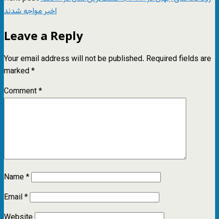
اخیر مواجه شدند
Leave a Reply
Your email address will not be published.
Required fields are
marked
*
Comment
*
Name
*
Email
*
Website