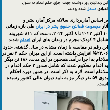
این زندانیان روز دوشنبه جهت اجرای حکم اعدام به سلول
انفرادی
منتقل
شده بودند.
بر اساس آماربرداری سالانه مرکز آمار، نشر و
آثار
طی بازه زمانی
مجموعه فعالان حقوق بشر در ایران
۱۰ اکتبر ۲۰۲۳ تا ۸ اکتبر ۲۰۲۴، دست کم ۸۱۱ شهروند
شامل ۴ کودک-مجرم در زندان های ایران
شدند.
اعدام
این رقم در مقایسه با زمان مشابه در سال گذشته، حدود
۲۳.۰۶% افزایش داشته است. از این میزان حکم ۴ نفر در
ملاعام به اجرا درآمد. همچنین در این مدت، ۱۸۶ تن دیگر
به اعدام محکوم شدند که شامل صدور ۳ حکم اعدام در
ملاعام است. لازم به ذکر است، در همین دوره احکام
بدوی ۵۹ نفر دیگر نیز به تایید دیوان عالی کشور رسیده
است.