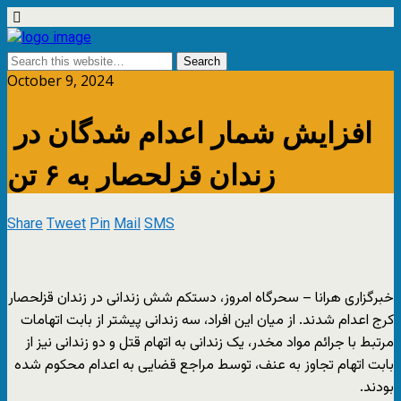
October 9, 2024
افزایش شمار اعدام شدگان در
زندان قزلحصار به ۶ تن
Share
Tweet
Pin
Mail
SMS
خبرگزاری هرانا – سحرگاه امروز، دستکم شش زندانی در زندان قزلحصار
کرج اعدام شدند. از میان این افراد، سه زندانی پیشتر از بابت اتهامات
مرتبط با جرائم مواد مخدر، یک زندانی به اتهام قتل و دو زندانی نیز از
بابت اتهام تجاوز به عنف، توسط مراجع قضایی به اعدام محکوم شده
بودند.