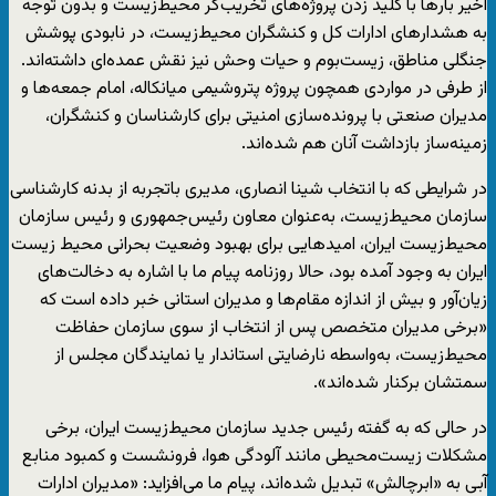
اخیر بارها با کلید زدن پروژه‌های تخریب‌گر محیط‌زیست و بدون توجه
به هشدارهای ادارات کل و کنشگران محیط‌زیست، در نابودی پوشش
جنگلی مناطق، زیست‌بوم و حیات وحش نیز نقش عمده‌ای داشته‌اند.
از طرفی در مواردی همچون پروژه پتروشیمی میانکاله، امام جمعه‌ها و
مدیران صنعتی با پرونده‌سازی امنیتی برای کارشناسان و کنشگران،
زمینه‌ساز بازداشت آنان هم شده‌اند.
در شرایطی که با انتخاب شینا انصاری، مدیری باتجربه از بدنه کارشناسی
سازمان محیط‌زیست، به‌عنوان معاون رئیس‌جمهوری و رئیس سازمان
محیط‌زیست ایران، امیدهایی برای بهبود وضعیت بحرانی محیط زیست
ایران به وجود آمده بود، حالا روزنامه پیام ما با اشاره به دخالت‌‌‌های
زیان‌آور و بیش از اندازه مقام‌ها و مدیران استانی خبر داده است که
«برخی مدیران متخصص پس از انتخاب از سوی سازمان حفاظت
محیط‌زیست، به‌واسطه نارضایتی استاندار یا نمایندگان مجلس از
سمتشان برکنار شده‌اند».
در حالی که به گفته رئیس جدید سازمان محیط‌زیست ایران، برخی
مشکلات زیست‌محیطی مانند آلودگی هوا، فرونشست و کمبود منابع
آبی به «ابرچالش» تبدیل شده‌اند، پیام ما می‌افزاید: «مدیران ادارات