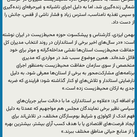
شمالی زنده‌گیری شد، اما به دلیل اجرای ناشیانه و غیرحرفه‌ای زنده‌گیری
و سپس تغذیه نامناسب، استرس زیاد و فشار ناشی از قفس، جانش را
از دست داد.
بهمن ایزدی، کارشناس و پیشکسوت حوزه محیط‌زیست در ایران نوشته
است: «در سال‌های اخیر برخی از استانداران در روند انتخاب مدیران کل
حفاظت محیط‌زیست استان‌ها نقشی مداخله‌گرانه و موثر برای خود
قائل شده‌اند. همین موضوع سبب شد در مواردی که مدیری
متخصص از سوی سازمان حفاظت محیط‌زیست به‌منظور اجرای
برنامه‌های مشارکت‌محور به برخی از استان‌ها معرفی شود، به‌ دلیل
نارضایتی استاندار و تلاش‌های او کنار گذاشته شود؛ فرایندی که ضربه
جدی به ارکان محیط‌زیست زده است.»
او اضافه کرد: «علاوه‌ بر استانداران، ما با دخالت سایر جریان‌های
سیاسی نظیر برخی نمایندگان مجلس هم مواجهیم که عمدتا به‌ دلیل
فهم اندک از اکولوژی و شرایط بوم‌سازگان مختلف، در تلاش‌اند برای
ایجاد فرصت‌های اقتصادی یا با هدف کسب آرای بیشتر، بیشترین بهره
را از منابع حیاتی مناطق مختلف ببرند.»