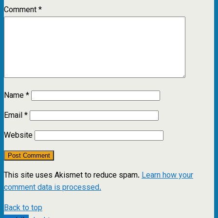
Comment
*
Name
*
Email
*
Website
This site uses Akismet to reduce spam.
Learn how your
comment data is processed.
Back to top