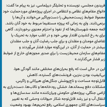
فریدون مجلسی، نویسنده و تحلیلگر دیپلماسی، نیز به پیام ما گفت:
«انواع مقام‌های نظامی و انتظامی در اجرای پروژه‌های موردحمایت خود
معمولا ضوابط زیست‌محیطی را دست‌وپاگیر می‌خوانند و آن‌ها را
برنمی‌تابند. وای به زمانی که پروژه مستقیما مربوط به خود آنان باشد.
ائمه جمعه شهرستان‌ها که از نفوذ و احترام معنوی برخوردارند، گاهی
برای به رخ کشیدن اقتدار بومی خود و در اغلب موارد به تحریک یا
تقاضای مومنان و مقلدان و برای جلب رضایت آنان و جلب مقلدان
بیشتر در حمایت از آنان، در این‌گونه موارد فشار می‌آوردند و
مقام‌های سازمان محیط‌زیست را برای صدور مجوزهای خارج از ضوابط
زیر فشار می‌گذارند.»
این در حالی است که رفع بحران‌های مختلفی مانند آلودگی هوا،
بی‌کیفیت بودن بنزین، فرونشت‌های گسترده، کاهش
قابل‌توجه مساحت و تاج‌پوشش جنگل‌های هیرکانی و زاگرس،
مشکلات دفع پسماند‌ها، خشکی رودخانه‌ها و تالاب‌ها، دست‌درازی‌ به
اراضی جنگلی، پروژه‌های حکومتی ویران‌کننده مانند سدسازی‌ها و
انتقال آب و نیز رشد قابل‌توجه شکار حیوانات وحشی که به تغییر
سیاست‌های کلان جمهوری اسلامی، رفع تحریم‌ها، بهبود وضعیت