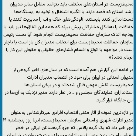
محیط‌زیست در استان‌های مختلف باید بتوانند مقابل سایر مدیران
ارشد استان‌ که قصد دارند با انگیزه اشتغال و تولید به زیستگاه‌ها
دست‌اندازی کنند بایستند‌، آلودگی‌های خاک و آب را مدیریت کنند‌ یا
حفاظت را به‌شکل مشارکتی پیش ببرند که همه این اتفاق‌ها نیز باید با
بودجه اندک سازمان حفاظت محیط‌زیست انجام شود. آیا دست رئیس
سازمان حفاظت محیط‌زیست برای انتخاب مدیران کل باز است یا ناچار
است در مواجهه با انواع و اقسام فشارهای حقیقی و حقوقی این کار را
انجام دهد؟»
در ادامه این گزارش هم آمده است که در سال‌های اخیر گروهی از
مدیران استانی در ایران برای خود در انتصاب مدیران ادارات
محیط‌زیست نقش مهمی قائل شده‌اند و در برخی استان‌ها،
استانداران،‌ نمایندگان مجلس و… در نظر دارند مدیر نزدیک به آن‌ها در
این جایگاه قرار گیرد.
در تازه‌ترین نمونه از آثار منفی انتصاب افرادی غیرکارشناس به‌عنوان
مدیر ادارات شهری و استانی سازمان محیط‌زیست، ایرنا روز پنجشنبه ۱۹
مهر خبر داد که یک گربه پالاس که جزو گربه‌سانان ایرانی در خطر
انقراض است، به دستور رئیس اداره محیط‌زیست شیروان در خراسان