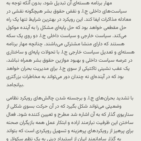
مهار برنامه هسته‌ای آن تبدیل شود، بدون آنکه توجه به
سیاست‌های داخلی ج.ا. و نقض حقوق بشر هیچگونه نقشی در
معادله مذاکرات ایفا کند. این رویکرد در بهترین شرایط تنها یک راه
حل مقطعی خواهد بود که حل پایه‌ای مشکل را به آینده موکول
می‌کند. سیاست خارجی و سیاست داخلی ج.ا. دو روی یک سکه
هستند که دارای منشا مشترکی می‌باشند. چنانچه مهار برنامه
هسته‌ای و تعدیل سیاست خارجی ج.ا. با تحولات پایه‌ای و ساختاری
در عرصه سیاست داخلی و بهبود موازین حقوق بشر همراه نباشد،
یک عقب نشینی تاکتیکی از سوی ج.ا. برای مدیریت بحران خواهد
بود که در آینده‌ای نه چندان دور می‌تواند به مخاطرات بزرگتری
بیانجامد.
با تشدید بحران‌های ج.ا. و برجسته شدن چالش‌های رویکرد نظامی
وضعیتی می‌تواند شکل بگیرد که در آن حرکت بسوی شکلی از
سناریوی گذار که به آن اشاره شد مطرح و تعیین کننده شود. فعال
ساختن این ظرفیت نیازمند اراده و ابتکار عمل همه بازیگران صحنه
برای پرهیز از رویکردهای پرهزینه و تسهیل رویکردی است که بتواند
به گذار سامانمند ایران از استبداد دینی به یک نظم سکولار و