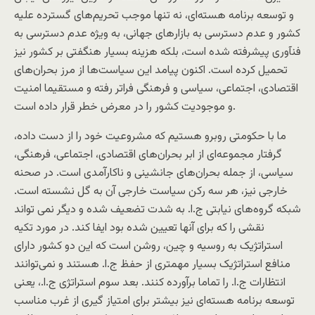
و توسعه برنامه هسته‌ای، نه تنها موجب تحریم‌های گسترده علیه
کشور و عدم دسترسی به بازارهای جهانی، به ویژه عدم دسترسی به
فنآوری پیشرفته شده است، بلکه هزینه بسیار هنگفتی بر کشور نیز
تحمیل کرده است. اکنون پیامد این سیاست‌ها از مرز بحران‌های
اقتصادی، اجتماعی، سیاسی و فرهنگی فراتر رفته و مستقیما امنیت
و موجودیت کشور را در معرض خطر قرار داده است.
ما با حکومتی روبرو هستیم که مشروعیت خود را از دست داده،
گرفتار مجموعه‌ای از ابر بحران‌های اقتصادی، اجتماعی، فرهنگی،‌
سیاسی، از جمله بحران‌های جانشینی و ناکارآمدی است. در صحنه
خارجی نیز، هر سه رکن سیاست خارجی آن به گل نشسته است.
شبکه گروه‌های نیابتی ج.ا. به شدت تضعیف شده و دیگر نمی تواند
نقشی را که برای آنها تعیین شده بود ایفا کند. در مورد تکیه
استراتژیک به روسیه و چین، روشن است که این دو کشور دارای
منافع استراتژیک بسیار مهمتری از حفظ ج.ا. هستند و نمی‌توانند
انتظارات ج.ا. را تماما برآورده کنند. بعد سوم استراتژی ج.ا.، یعنی
توسعه برنامه هسته‌ای نیز بیشتر برای امتیاز گیری از غرب مناسب