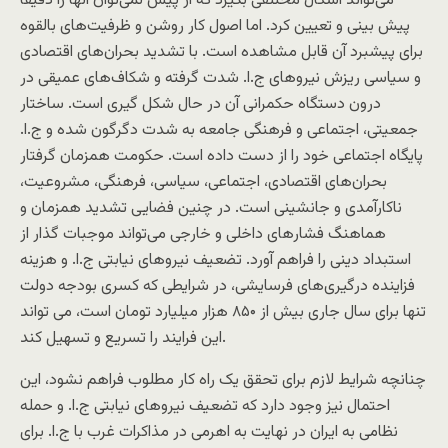
می‌تواند اشکال مختلفی بگیرد که از پیش نمی‌توان آنها را دقیقا
پیش بینی و تعیین کرد. اما اصول کار روشن و ظرفیت‌های بالقوه
برای پیشبرد آن قابل مشاهده است. با تشدید بحران‌های اقتصادی
و سیاسی ریزش نیروهای ج.ا. شدت گرفته و شکاف‌های عمیقی در
درون دستگاه حکمرانی آن در حال شکل گیری است. ساختار
جمعیتی، اجتماعی و فرهنگی جامعه به شدت دگرگون شده و ج.ا.
پایگاه اجتماعی خود را از دست داده است. حکومت همزمان گرفتار
بحران‌های اقتصادی، اجتماعی، سیاسی، فرهنگی، مشروعیت،
ناکارآمدی و جانشینی است. در چنین فضایی تشدید همزمان و
هماهنگ فشارهای داخلی و خارجی می‌تواند موجبات گذار از
استبداد دینی را فراهم آورد. تضعیف نیروهای نیابتی ج.ا. و هزینه
فزاینده درگیری‌های فرسایشی، در شرایطی که کسری بودجه دولت
تنها برای سال جاری بیش از ۸۵۰ هزار میلیارد تومان است، می تواند
این فرایند را تسریع و تسهیل کند.
چنانچه شرایط لازم برای تحقق یک راه کار مطلوب فراهم نشود، این
احتمال نیز وجود دارد که تضعیف نیروهای نیابتی ج.ا. و حمله
نظامی به ایران در نهایت به اهرمی در مذاکرات غرب با ج.ا. برای