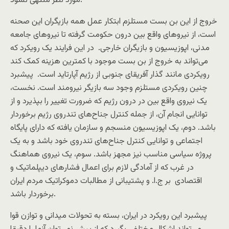
مورد نظر منتهی نشود.
خروج از این بن بست مستلزم ابتکار عمل همه بازیگران این صحنه
است، از نیروهای واقع بین درون حکومت گرفته تا نیروهای جامعه
مدنی، اپوزیسیون و بازیگران خارجی. در این فرایند یک رویکرد که
می‌تواند به خروج از بن بست موجود با کمترین هزینه کمک کند
رویکردی مانند گذار آفریقای جنوبی از رژیم آپارتاید است. پیشبرد
چنین رویکردی مستلزم وجود سه بازیگر نیرومند است. نخست،
یک نیروی واقع بین در درون رژیم که ضرورت تغییر را بپذیرد و از
توانایی انجام آن، از جمله کنترل جناح‌های تندروی رژیم برخوردار
باشد. دوم، یک اپوزیسیون منسجم و سازمان یافته که دارای پایگاه
اجتماعی و توانایی کنترل جناح‌های تندروی خود باشد و به یک
پروژه سیاسی مناسب نیز مجهز باشد. سوم، یک نیروی هماهنگ
در غرب که از آمادگی لازم برای اعمال فشارهای دیپلماتیک و
اقتصادی بر ج.ا. و پشتیبانی از مطالبات دموکراتیک مردم ایران
برخوردار باشد.
پیشبرد این رویکرد در ایران، بسته به تحولات میدانی و توازن قوا