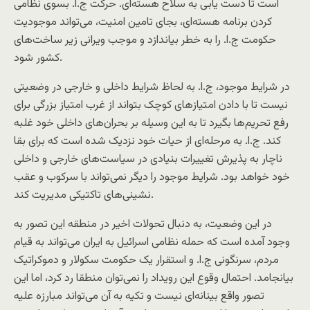
است تا دست یابی به سلاح هسته‌ای. حرکت ج.ا. بسوی نظامی
کردن برنامه هسته‌ای، بجای تامین امنیت، می‌تواند موجودیت
حکومت ج.ا. را به خطر بیاندازد و موجب ویرانی زیر ساخت‌های
کشور شود.
در شرایط موجود، ج.ا. به لحاظ شرایط داخلی و خارجی در وضعیتی
نیست تا با دادن امتیازهای کوچک بتواند از غرب امتیاز بزرگی برای
رفع تحریم‌ها بگیرد تا به این وسیله بر بحران‌های داخلی خود غلبه
کند. ج.ا. به مرحله‌ای از حیات خود نزدیک شده است که برای بقا
ناچار به پذیرش تغییرات بنیادی در سیاست‌های خارجی و داخلی
خود خواهد بود. شرایط موجود را دیگر نمی‌تواند با سرکوب و عقب
نشینی‌های تاکتیکی مدیریت کند.
در این وضعیت، به دنبال تحولات اخیر در منطقه این تصور به
وجود آمده است که حمله نظامی اسرائیل به ایران می‌تواند به قیام
مردم، سرنگونی ج.ا. و استقرار یک حکومت سکولار و دموکراتیک
بیانجامد. احتمال وقوع این رویداد را نمی‌توان منطقا رد کرد، اما این
تصور واقع بینانه‌ای نیست و تکیه به آن می‌تواند مبارزه علیه