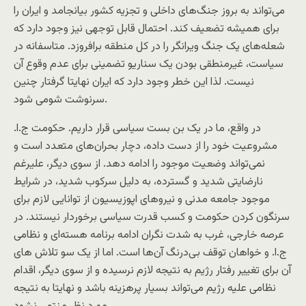
می‌تواند به بروز جنگ‌های داخلی و تجزیه کشور بیانجامد و ایران را
برای همیشه تضعیف کند. احتمال قابل توجهی نیز وجود دارد که
شعله‌های یک جنگ ویرانگر را در کل منطقه برافروزد. متاسفانه در
سیاست، غیرمنطقی بودن یک سناریو تضمینی برای عدم وقوع آن
نیست. لذا این خطر وجود دارد که ایران نهایتا گرفتار چنین
سرنوشت شومی شود.
در واقع، ما در یک بن بست سیاسی قرار داریم. حکومت ج.ا.
مشروعیت خود را از دست داده، دچار بحران‌های متعدد است و
نمی‌تواند وضعیت موجود را ادامه دهد. از سوی دیگر، علیرغم
نارضایتی شدید و گسترده، به دلیل سرکوب شدید، در شرایط
موجود جامعه مدنی و نیروهای اپوزیسیون از توانایی لازم برای
سرنگون کردن حکومت و کسب قدرت سیاسی برخوردار نیستند. در
عرصه خارجی، غرب به شدت نگران ادامه برنامه هسته‌ای و نظامی
ج.ا. و خواهان توقف بی‌درنگ آن‌ها است. اما از یک سو تلاش های
آن برای تغییر رفتار رژیم به نتیجه لازم نرسیده و از سوی دیگر، اقدام
نظامی علیه رژیم می‌تواند بسیار پرهزینه باشد و نهایتا به نتیجه