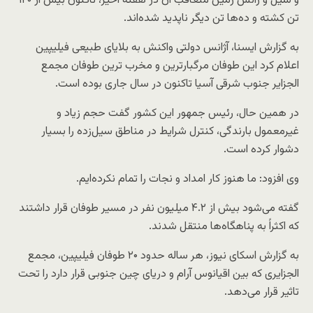
و سیل و رانش زمین متعاقب آن در هفته اخیر، تاکنون بیش از ۱۲۰
تن کشته و ده‌ها تن دیگر ناپدید شده‌اند.
به گزارش ایسنا، آژانس دولتی واکنش به بلایای طبیعی فیلیپین
اعلام کرد این طوفان مرگبارترین و مخرب ترین طوفان مجمع
الجزایر جنوب شرقی آسیا تاکنون در سال جاری بوده است.
در همین حال، رئیس جمهور این کشور گفت حجم زیاد و
غیرمعمول بارندگی، کنترل شرایط در مناطق سیل‌زده را بسیار
دشوار کرده است.
وی افزود: ما هنوز کار امداد و نجات را تمام نکرده‌ایم.
گفته می‌شود بیش از ۴.۲ میلیون نفر در مسیر طوفان قرار داشتند
که اکثراً به پناهگاه‌ها منتقل شدند.
به گزارش اسکای نیوز، هر ساله حدود ۲۰ طوفان فیلیپین، مجمع
الجزایری که بین اقیانوس آرام و دریای چین جنوبی قرار دارد را تحت
تاثیر قرار می‌دهد.