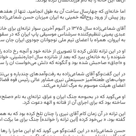
آن‌ها این خانه را به نام فرزندانشان کرده بودند.
روز پیش از ورود روح‌الله خمینی به ایران میزبان حسن شماعی‌زاده 
آقای شماعی‌زاده سال ۱۳۷۵ در آلبوم آخرین سوار ترانه‌
به ایروان، همراه با اعضای تیم ملی نوجوانان جودوی ایران جان سپرد
او در این ترانه تلاش کرده تا تصویری از خانه خود و آنچه رخ داده 
شنونده را به خانه‌ای ببرد که بعد از شانزده سال اجاره‌نشینی، خوانن
و «اجاق» صاحبش شده بود و آنگونه که دلش می‌خواست ان را ساخ
در این گفت‌وگو آقای شماعی‌زاده به رفت‌وآمدهای چندباره و بی‌
جواب‌های طعنه‌آمیز حسینعلی نیری مشاور عالی رئیس قوه قضائی
اعضای هیئت موسوم به مرگ اشاره می‌کند.
او می‌گوید که در بحبوحه جنگ ایران و عراق، ترانه‌ای به نام «صلح»
ساخته بود که برای اجرای آن از فتانه و الهه دعوت کرد.
این ترانه در آن زمان کام آقای نیری را چنان تلخ کرده بود که به 
گفته بود، « بی‌خود کرده [این ترانه را خوانده] جنگ برای ما برکت 
حسن شماعی‌زاده در این گفت‌وگو می گوید که او این ماجرا را رها ن