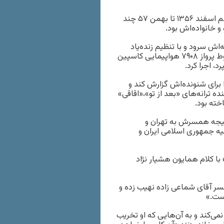
اما خانه‌ای که چهارسال ساخت آن به طول انجامید، تنها از هفدهم اسفند ۱۳۵۶ تا بهمن ۵۷ چند
و خانواده‌اش بود.
ای برای خانه‌اش سرود و با تنظیم زنده‌یاد
عبدی یمینی تنظیم‌کننده سرشناس موسیقی پاپ ایران که در سقوط پرواز ۷۹۰۸ هواپیمایی کاسپین
، اجرا کرد.
را برای شنونده‌اش گزارش کند و
ده ترانه‌های «بعد از تو»،«اقاقی»
ته بود.
نتیجه همسرش به تهران و
ه جمهوری اسلامی ایران و
 با کلام همایون هشیار نژاد
همسر آقای شماعی زاده نهیب زده و
است.»
می‌کند و به آن‌هایی که او تخریب