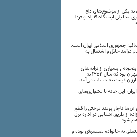
به یکی از موضوع‌های داغ
شبکه‌های اجتماعی تبدیل شده است، در گفت‌وگویی با برنامه خبری-تحلیلی ایستگاه ۱۹ رادیو فردا
ضائیه جمهوری اسلامی ایران است،
م درآمد حلال و اشتغال به
ره» و بسیاری از ترانه‌های
ماندگار، می‌گوید این خانه قطعه‌ای زمین در ده حصارک در شمال تهران بود که سال ۱۳۵۴ به
 ارزان قیمت به حساب می‌آمد.
یران، این خانه با دشواری‌های
آن‌ها ناچار بودند درختی را قطع
ه از طریق آشنایی در اداره برق
هم شود.
متعلق به خانواده همسرش بوده و