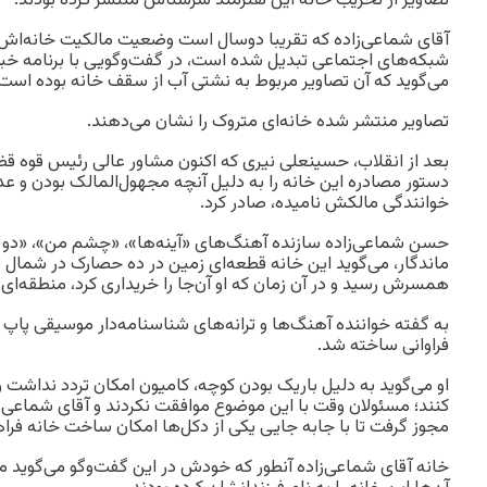
تصاویر از تخریب خانه این هنرمند سرشناس منتشر کرده بودند.
آقای شماعی‌زاده که تقریبا دوسال است وضعیت مالکیت خانه‌اش 
می‌گوید که آن تصاویر مربوط به نشتی آب از سقف خانه بوده است.
تصاویر منتشر شده‌ خانه‌ای متروک را نشان می‌دهند.
بعد از انقلاب، حسینعلی نیری که اکنون مشاور عالی رئیس قوه ق
دستور مصادره این خانه را به دلیل آنچه مجهول‌المالک بودن و عد
خوانندگی مالکش نامیده، صادر کرد.
حسن شماعی‌زاده سازنده آهنگ‌های «آینه‌ها»، «چشم من»، «دو پنج
همسرش رسید و در آن زمان که او آن‌جا را خریداری کرد، منطقه‌ای
به گفته خواننده آهنگ‌ها و ترانه‌های شناسنامه‌دار موسیقی پاپ ا
فراوانی ساخته شد.
او می‌گوید به دلیل باریک بودن کوچه، کامیون امکان تردد نداشت و 
کنند؛ مسئولان وقت با این موضوع موافقت نکردند و آقای شماعی‌زاد
مجوز گرفت تا با جابه جایی یکی از دکل‌ها امکان ساخت خانه فرا
خانه آقای شماعی‌زاده آنطور که خودش در این گفت‌وگو می‌گوید 