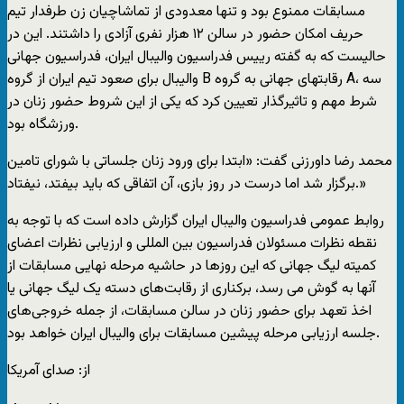
مسابقات ممنوع بود و تنها معدودی از تماشاچیان زن طرفدار تیم
حریف امکان حضور در سالن ۱۲ هزار نفری آزادی را داشتند. این در
حالیست که به گفته رییس فدراسیون والیبال ایران، فدراسیون جهانی
والیبال برای صعود تیم ایران از گروه B رقابتهای جهانی به گروه A، سه
شرط مهم و تاثیرگذار تعیین کرد که یکی از این شروط حضور زنان در
ورزشگاه بود.
محمد رضا داورزنی گفت: «ابتدا برای ورود زنان جلساتی با شورای تامین
برگزار شد اما درست در روز بازی، آن اتفاقی که باید بیفتد، نیفتاد.»
روابط عمومی فدراسیون والیبال ایران گزارش داده است که با توجه به
نقطه نظرات مسئولان فدراسیون بین المللی و ارزیابی نظرات اعضای
کمیته لیگ جهانی که این روزها در حاشیه مرحله نهایی مسابقات از
آنها به گوش می رسد، برکناری از رقابت‌های دسته یک لیگ جهانی یا
اخذ تعهد برای حضور زنان در سالن مسابقات، از جمله خروجی‌های
جلسه ارزیابی مرحله پیشین مسابقات برای والیبال ایران خواهد بود.
از: صدای آمریکا