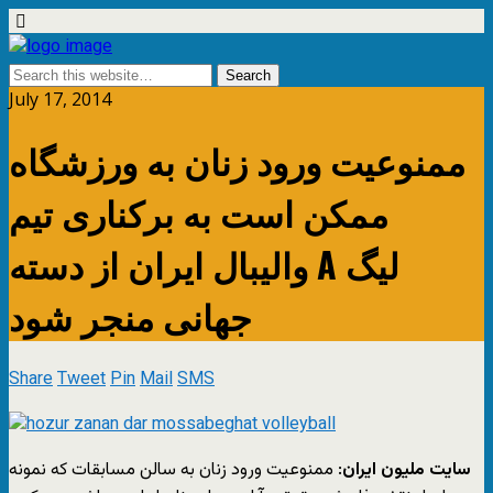
July 17, 2014
ممنوعیت ورود زنان به ورزشگاه
ممکن است به برکناری تیم
والیبال ایران از دسته A لیگ
جهانی منجر شود
Share
Tweet
Pin
Mail
SMS
سایت ملیون ایران
: ممنوعیت ورود زنان به سالن مسابقات که نمونه