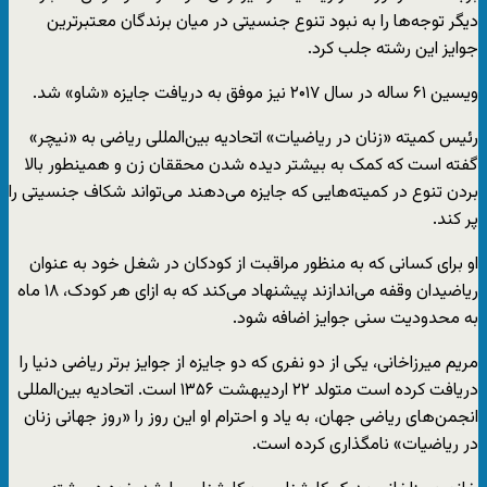
دیگر توجه‌ها را به نبود تنوع جنسیتی در میان برندگان معتبرترین
جوایز این رشته جلب کرد.
ویسین ۶۱ ساله در سال ۲۰۱۷ نیز موفق به دریافت جایزه «شاو» شد.
رئیس کمیته «زنان در ریاضیات» اتحادیه بین‌المللی ریاضی به «نیچر»
گفته است که کمک به بیشتر دیده شدن محققان زن و همینطور بالا
بردن تنوع در کمیته‌هایی که جایزه می‌دهند می‌تواند شکاف جنسیتی را
پر کند.
او برای کسانی که به منظور مراقبت از کودکان در شغل خود به عنوان
ریاضیدان وقفه می‌اندازند پیشنهاد می‌کند که به ازای هر کودک، ۱۸ ماه
به محدودیت سنی جوایز اضافه شود.
مریم میرزاخانی، یکی از دو نفری که دو جایزه از جوایز برتر ریاضی دنیا را
دریافت کرده است متولد ۲۲ اردیبهشت ۱۳۵۶ است. اتحادیه بین‌المللی
انجمن‌‌های ریاضی جهان، به یاد و احترام او این روز را «روز جهانی زنان
در ریاضیات» نامگذاری کرده است.