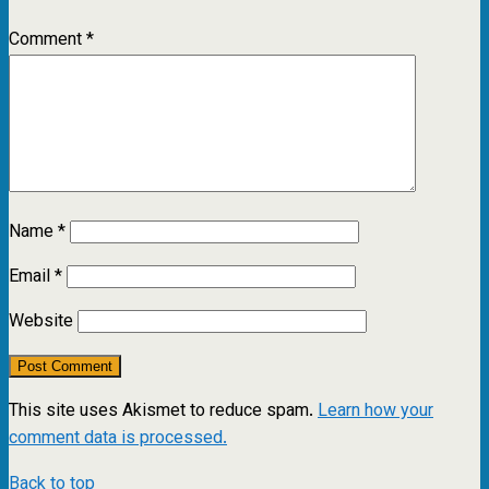
Comment
*
Name
*
Email
*
Website
This site uses Akismet to reduce spam.
Learn how your
comment data is processed.
Back to top