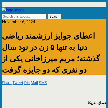
November 6, 2024
اعطای جوایز ارزشمند ریاضی
دنیا به تنها ۵ زن در نود سال
گذشته؛ مریم میرزاخانی یکی از
دو نفری که دو جایزه گرفت
Share
Tweet
Pin
Mail
SMS
صدای آمریکا