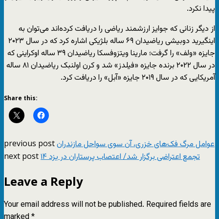
پیدا نکرد.
از دیگر زنانی که جوایز ارزشمند ریاضی را دریافت کرده‌اند می‌توان به
اینگیرید دوبیشی ریاضیدان ۶۹ ساله بلژیکی اشاره کرد که در سال ۲۰۲۳
جایزه «ولف» را گرفت؛ مارینا ویتزوفسکا‌ ریاضیدان ۳۹ ساله اوکراینی که
در سال ۲۰۲۲ برنده جایزه «فیلدز» شد و کرن اولنبک ریاضیدان ۸۱ ساله
آمریکایی که در سال ۲۰۱۹ جایزه «آبل» را دریافت کرد.
Share this:
previous post
عوامل مرگ فک‌های خزری، آن ‌سوی سواحل مازندران
next post
۱۴ تجمع اعتراضی برگزار شد/ اعتصاب پرستاران در یزد
Leave a Reply
Your email address will not be published.
Required fields are
marked
*