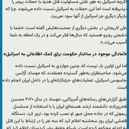
اگرچه اسرائیل به طور علنی مسئولیت قتل هنیه یا حملات پیجر را
نپذیرفته است اما این حملات به اسرائیل نسبت داده می‌شوند چرا که
بازیگر دیگری جز اسرائیل از آنها سود نمی‌برد.
علی لاریجانی در بخش دیگری از صحبت‌هایش گفته است: «شما با
دشمنی روبرو هستید که سال‌ها فکر می‌کند و در یک لحظه به شما
آسیب می‌زند.»
«آمادگی موجود در ساختار حکومت برای کمک اطلاعاتی به اسرائیل»
اما این اولین بار نیست که چنین مواردی به اسرائیل نسبت داده
می‌شود. صاحبنظران به‌طور گسترده معتقدند که موساد، آژانس
جاسوسی اسرائیل، عملیات‌های خرابکارانه‌ای را در داخل ایران انجام داده
است.
طبق گزارش‌های رسانه‌های آمریکایی، موساد در سال ۲۰۲۰ محسن
فخری‌زاده، دانشمند ارشد هسته‌ای ایران را با استفاده از مسلسل
ریموتی که در جاده محل عبور او نصب کرده بود، ترور کرد. دستگاه
قضایی ایران روز سه‌شنبه اعلام کرد که سه نفر را در ارتباط با این قتل
به اعدام محکوم کرده است. شبکه حقوق بشر کردستان اعلام کرد که