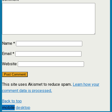
Name
*
Email
*
Website
This site uses Akismet to reduce spam.
Learn how your
comment data is processed.
Back to top
mobile
desktop