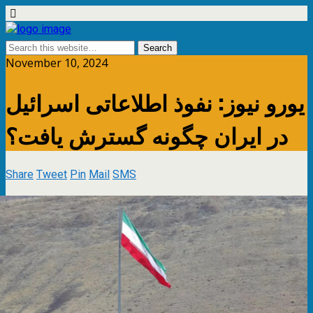
November 10, 2024
یورو نیوز: نفوذ اطلاعاتی اسرائیل
در ایران چگونه گسترش یافت؟
Share
Tweet
Pin
Mail
SMS