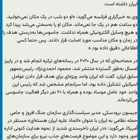
ایران داشته است.
وی به خبرگزاری فرانسه می‌گوید: «او دو شب در یک مکان نمی‌خوابید،
دو ساعت هم در یک جا نمی‌ماند، مکان او را به‌سختی می‌شد پیدا کرد
و هیچ وسایل الکترونیکی همراه نداشت. جاسوس‌ها به‌درستی هدف را
در زمان و مکان مناسب مورد اصابت قرار دادند. پس حتما کسی
اطلاعاتی دقیق داده بود.»
در مصاحبه‌ای که در سال ۲۰۲۰ در رسانه‌های ترکیه انجام شد و در پاییز
امسال به‌طور گسترده منتشر شد، محمود احمدی‌نژاد، رئیس‌جمهور
سابق ایران، گفت که ایران واحد ویژه‌ای برای هدف قرار دادن عوامل
اسرائیلی تشکیل داده بود، اما سرانجام مشخص شد که رئیس این
واحد خود عامل موساد بوده و همراه با ۲۰ نفر دیگر فعالیت جاسوسی
می‌کرده‌اند.
جیسون برودسکی، مدیر سیاست‌گذاری سازمان جنگ افروز و حامی
حمله نظامی به ایران با عنوان «اتحاد علیه ایران هسته‌ای» مستقر در
آمریکا، می‌گوید: «در ایران ناخرسندی شدید از نحوه هدایت کنونی اداره
امور وجود دارد و این موضوع فرصت‌های جذب نیرو برای سازمان‌های