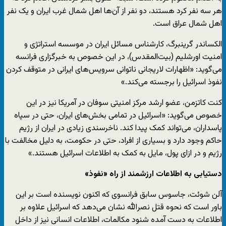
هر سه نفر کرد هستند، دو نفر از آن‌ها اهل شمال غرب ایران و یک نفر
اهل شمال عراق است.
الکساندر گرینبرگ، کارشناس مسائل ایران در موسسه استراتژی و
امنیت اورشلیم (بیت‌المقدس)، در این خصوص به خبرگزاری فرانسه
می‌گوید: «اظهارات لاریجانی ناتوانی سرویس‌های ایرانی در متوقف کردن
نفوذ اسرائیل را برجسته می‌کند.»
کنت کاتزمن، عضو ارشد مرکز امنیتی سوفان در آمریکا نیز در این
خصوص می‌گوید: «اسرائیل در تمامی بخش‌های ایران، حتی در سپاه
پاسداران، می‌تواند کمک پیدا کند. ناخرسندی زیادی در ایران از رژیم
حاکم وجود دارد و بسیاری از افراد، حتی در حکومت، به دلیل مخالفت با
رژیم و در ازای پول، مایل به کمک به اطلاعات اسرائیل هستند.»
دستیابی به اطلاعات ارزشمند از راه «نفوذ»
آلن شوئت، جاسوس سابق فرانسوی که اکنون نویسنده است بر این
باور است که نحوه قتل نصرالله نشان می‌دهد که اسرائیل علاوه بر
اطلاعات به دست آمده شنود مکالمات، اطلاعات انسانی نیز از داخل