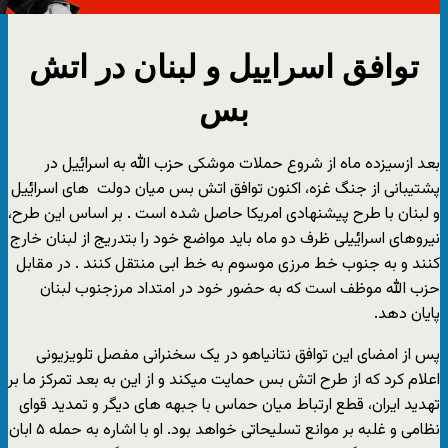
توافق اسراییل و لبنان در اتش
بس
بعد ازسیزده ماه از شروع حملات موشکی حزب الله به اسرایٔیل در
پشتیبانی از جنگ غزه، اکنون توافق اتش بس میان دولت های اسرایٔیل
و لبنان با طرح پیشنهادی امریکا حاصل شده است . بر اساس این طرح،
نیروهای اسرایٔیلی ظرف دو ماه باید مواضع خود را بتدریج از لبنان خارج
کنند و به جنوب خط مرزی موسوم به خط ابی منتقل کنند . در مقابل
حزب الله موظف است که به حضور خود در امتداد مرزجنوب لبنان
پایان دهد.
پس از امضای این توافق نتانیاهو در یک سخنرانی مفصل تلویزیونی
اعلام کرد که از طرح اتش بس حمایت میکند و از این به بعد تمرکز ما بر
تهدید ایران، قطع ارتباط میان حماس با جبهه های دیگر و تمدید قوای
نظامی و غلبه بر موانع تسلیحاتی خواهد بود. او با اشاره به حمله ۵ ابان