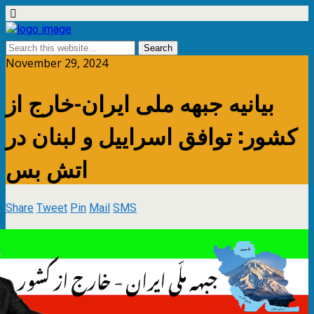
November 29, 2024
بیانیه جبهه ملی ایران-خارج از
کشور: توافق اسراییل و لبنان در
اتش بس
Share
Tweet
Pin
Mail
SMS