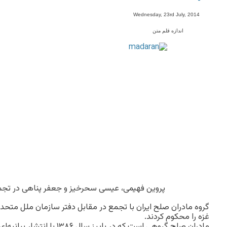
-
Wednesday, 23rd July, 2014
اندازه قلم متن
پروین فهیمی، عیسی سحرخیز و جعفر پناهی در تجمع
گروه مادران صلح ایران با تجمع در مقابل دفتر سازمان ملل متحد د
غزه را محکوم کردند.
مادران صلح گروهی است که در پاییز 