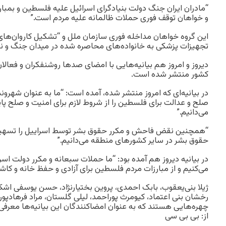
“مادران ایران جنگ دولت بنیادگرای اسرائیل علیه فلسطین و بمبارا
و خواهان توقف فوری حملات ظالمانه علیه مردم است.”
این گروه خواهان مداخله فوری سازمان ملل و “تشکیل کاروان‌های 
تجهیزات پزشکی به خانواده‌های محاصره شده در میدان جنگ و نوار
دیروز و امروز هم بیانیه‌هایی با امضای صدها روشنفکران و فعالا
کشور منتشر شده است.
در بیانیه‌ای که امروز منتشر شده، آمده است: “ما به عنوان شهرون
صلح و عدالت برای فلسطین را از شروط لازم برای امنیت و صلح پا
می‌دانیم.”
“همچنین نقض فاحش و مکرر حقوق بشر توسط اسراییل را تسهیل 
حقوق بشر در سایر کشورهای منطقه می‌دانیم.”
در بیانیه دیروز هم آمده بود: “ما حملات سبعانه و مکرر دولت اس
می‌کنیم و از مبارزات مردم فلسطین برای آزادی و حفظ خانه و کاشا
ژیلا بنی‌یعقوب، بابک احمدی، پروین بختیارنژاد، حسن یوسفی اشک
رخشان بنی اعتماد، کیومرث پوراحمد، لیلی گلستان، مراد فرهادپو
چهره‌هایی هستند که به عنوان امضاکنندگان این بیانیه‌ها معرفی 
از: بی بی سی