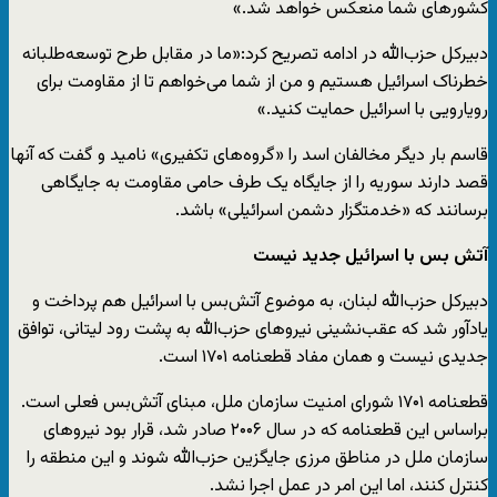
کشورهای شما منعکس خواهد شد.»
دبیرکل حزب‌الله در ادامه تصریح کرد:«ما در مقابل طرح توسعه‌طلبانه
خطرناک اسرائیل هستیم و من از شما می‌خواهم تا از مقاومت برای
رویارویی با اسرائیل حمایت کنید.»
قاسم بار دیگر مخالفان اسد را «گروه‌های تکفیری» نامید و گفت که آنها
قصد دارند سوریه را از جایگاه یک طرف حامی مقاومت به جایگاهی
برسانند که «خدمتگزار دشمن اسرائیلی» باشد.
آتش بس با اسرائیل جدید نیست
دبیرکل حزب‌الله لبنان، به موضوع آتش‌بس با اسرائیل هم پرداخت و
یادآور شد که عقب‌نشینی نیروهای حزب‌الله به پشت رود لیتانی، توافق
جدیدی نیست و همان مفاد قطعنامه ۱۷۰۱ است.
قطعنامه ۱۷۰۱ شورای امنیت سازمان ملل، مبنای آتش‌بس فعلی است.
براساس این قطعنامه که در سال ۲۰۰۶ صادر شد، قرار بود نیروهای
سازمان ملل در مناطق مرزی جایگزین حزب‌الله شوند و این منطقه را
کنترل کنند، اما این امر در عمل اجرا نشد.