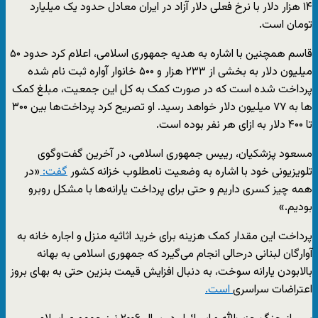
۱۴ هزار دلار با نرخ فعلی دلار آزاد در ایران معادل حدود یک میلیارد
تومان است.
قاسم همچنین با اشاره به هدیه جمهوری اسلامی، اعلام کرد حدود ۵۰
میلیون دلار به بخشی از ۲۳۳ هزار و ۵۰۰ خانوار آواره ثبت نام شده
پرداخت شده است که در صورت کمک به کل این جمعیت، مبلغ کمک
ها به ۷۷ میلیون دلار خواهد رسید. او تصریح کرد پرداخت‌ها بین ۳۰۰
تا ۴۰۰ دلار به ازای هر نفر بوده است.
مسعود پزشکیان، رییس جمهوری اسلامی، در آخرین گفت‌وگوی
تلویزیونی خود با اشاره به وضعیت نامطلوب خزانه کشور
گفت:
«در
همه چیز کسری داریم و حتی برای پرداخت یارانه‌ها با مشکل روبرو
بودیم.»
پرداخت این مقدار کمک هزینه برای خرید اثاثیه منزل و اجاره خانه به
آوارگان لبنانی درحالی‌ انجام می‌گیرد که جمهوری اسلامی به بهانه
بالابودن یارانه سوخت، به دنبال افزایش قیمت بنزین حتی به بهای بروز
اعتراضات سراسری
است.