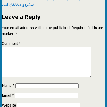
پیشروی‌ مخالفان اسد
Leave a Reply
Your email address will not be published.
Required fields are
marked
*
Comment
*
Name
*
Email
*
Website