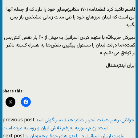
قاسم تاکید کرد قطعنامه ۱۷۰۱ مکانیزم‌های خود را دارد که از جمله آنها
این است که لبنان مرزهای خود را طی مدت زمانی مشخص باز پس
بگیرد.
دبیرکل حزب‌الله با متهم کردن اسرائیل به بیش از ۶۰ بار نقض آتش‌بس
گفت:«ما دولت لبنان را مسئول پیگیری نقض‌ها به همراه کمیته ناظر
بر توافق می‌دانیم.»
ایران اینترنشنال
Share this:
previous post
جولانی، رهبر هیئت تحریر شام: هدف سرنگونی اسد
است؛ رژیم سوریه به‌رغم تلاش ایران و روسیه مرده است
next post
تقویت ارتش اسرائیل در بلندی‌های جولان همزمان با