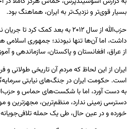
به گزارش آسوشیتدپرس، حماس هرگز کاملا در اختیا
بسیار قوی‌تر و نزدیک‌تر به ایران، هماهنگ بود.
داشت، اما آ‌ن‌ها تنها نبودند؛ جمهوری اسلامی ه
از عراق، افغانستان و پاکستان، سازماندهی و آموز
ایران از این لحاظ که مردم آن تاریخی طولانی 
است. حکومت ایران در جنگ‌های نیابتی سرمایه‌گذا
به دست آورد، اما با شکست‌های حماس و حزب‌الل
دسترسی زمینی ندارد، منظم‌ترین، مجهزترین و مو
خورده و در عین حال، طی یک حمله تلافی‌جویانه،