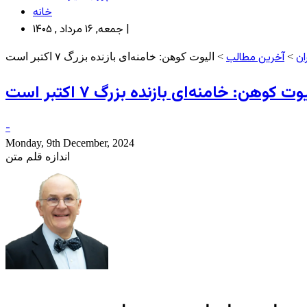
خانه
جمعه, ۱۶ مرداد , ۱۴۰۵ |
ان
آخرین مطالب
>
> الیوت کوهن: خامنه‌ای بازنده بزرگ ۷ اکتبر است
وت کوهن: خامنه‌ای بازنده بزرگ ۷ اکتبر است
-
Monday, 9th December, 2024
اندازه قلم متن