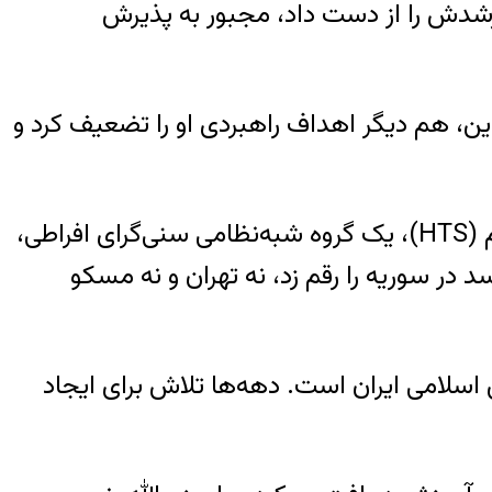
ارشدش را از دست داد، مجبور به پذیرش
ین، هم دیگر اهداف راهبردی او را تضعیف کرد و
تمام این تحولات زمینه‌ساز رویدادهای قابل‌توجه دو هفته گذشته شد. زمانی که هیئت تحریر الشام (HTS)، یک گروه شبه‌نظامی سنی‌گرای افراطی،
 سوریه را رقم زد، نه تهران و نه مسکو
ی اسلامی ایران است. دهه‌ها تلاش برای ایجاد