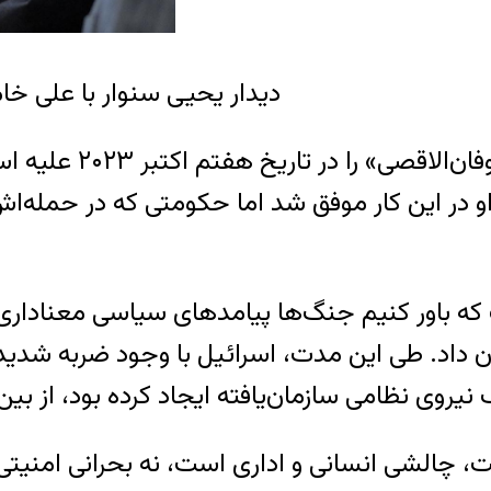
دیدار یحیی سنوار با علی خام
هنگامی که یحیی سنوا
و در این کار موفق شد اما حکومتی که در حمله‌اش
شان داد. طی این مدت، اسرائیل با وجود ضربه‌ ش
ک نیروی نظامی سازمان‌یافته ایجاد کرده بود، از بین 
، چالشی انسانی و اداری است، نه بحرانی امنیتی.