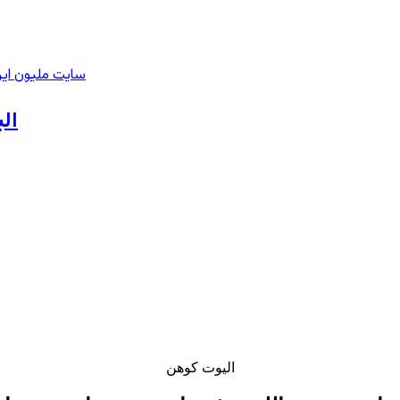
سایت ملیون ایر
الی
الیوت کوهن