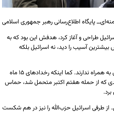
نه‌ای‌ــ پایگاه اطلاع‌رسانی رهبر جمهوری اسلامی
ر، عملیات موسوم به «طوفان‌الاقصی» را در تاریخ هفتم اکتبر ۲۰۲۳ علیه اسرائیل طراحی و آغاز کرد، هدفش این بود که به
 بیشترین آسیب را دید، نه اسرائیل بلکه
یکی از اشتباهات مداوم در تفکر پیشرو این است که باور کنیم جنگ‌ها پیامدهای سیاسی معناداری به همراه ندارند. کما اینکه رخدادهای ۱۵ ماه
دیدی که از حمله هفتم اکتبر متحمل شد، حماس
برد.
 از طرفی اسرائیل حزب‌الله را نیز در هم شکست