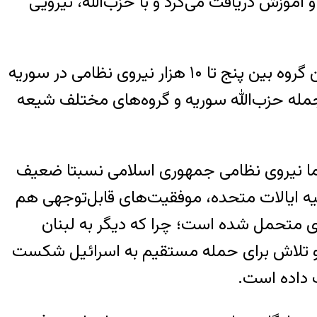
موزش دریافت می‌کرد و با حزب‌الله، نیرویی
حزب‌الله از سال ۲۰۱۲ به بعد کمک کرد تا جریان نبرد علیه حکومت اسد، معکوس و نفع او شود. این گروه بین پنج تا ۱۰ هزار نیروی نظامی ‌در سوریه
ز جمله حزب‌الله سوریه و گروه‌های مختلف شیعه
 اما نیروی نظامی جمهوری اسلامی نسبتا ضعیف
علیه ایالات متحده، موفقیت‌های قابل‌توجهی هم
ی متحمل شده است؛ چرا که دیگر به لبنان
ر دو تلاش برای حمله مستقیم به اسرائیل شکست
ت داده است.