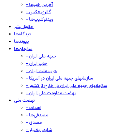
- آخرین خبرها
- گالری عکس
- ویدئوکلیپ‌ها
حقوق بشر
دیدگاه‌ها
پیوندها
سازمان‌ها
- جبهه ملی ایران
- حزب ایران
- حزب ملت ایران
- سازمانهای جبهه ملی ایران در آمریکا
- سازمانهای جبهه ملی ایران در خارج از کشور
- نهضت مقاومت ملی ایران
نهضت ملی
- اهداف
- مصدقی‌ها
- مصدق
- شاپور بختیار