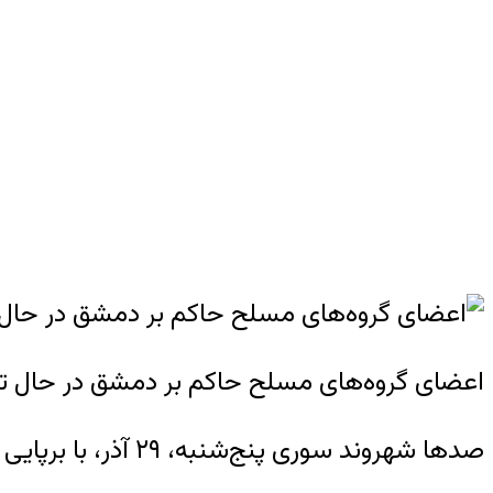
اعضای گروه‌های مسلح حاکم بر دمشق در حال تماشا
صدها شهروند سوری پنج‌شنبه، ۲۹ آذر، با برپایی تظاهراتی در مرکز دمشق، خواستار برقراری دموکراسی و تضمین حقوق زنان در این کشور شدند.