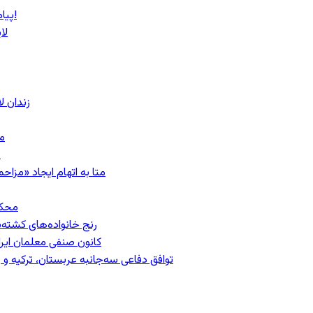
پیام روشن پزشکیان در گفت‌و‌گوی تصویری با مرد نامرئی: من هستم!
لا
زندان 
مشهد؛ ۲۰
ب
متا به اتهام ایجاد «مزاحمت عمومی»
محکومیت
رنج خانواده‌های کشته‌
کانون صنفی معلمان ایران
توافق دفاعی سه‌جانبه عربستان، ترکیه 