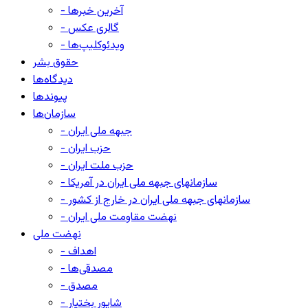
- آخرین خبرها
- گالری عکس
- ویدئوکلیپ‌ها
حقوق بشر
دیدگاه‌ها
پیوندها
سازمان‌ها
- جبهه ملی ایران
- حزب ایران
- حزب ملت ایران
- سازمانهای جبهه ملی ایران در آمریکا
- سازمانهای جبهه ملی ایران در خارج از کشور
- نهضت مقاومت ملی ایران
نهضت ملی
- اهداف
- مصدقی‌ها
- مصدق
- شاپور بختیار