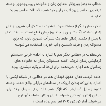
خطاب به زهرا بهروزآذر، معاون زنان و خانواده رییس‌جمهور نوشته
«بنابراین خانم بهروز آذر، در این باره هم ملاحظات خاصی وجود
ندارد.»
او در بخش دیگر از نوشته خود با اشاره به مشکل آب شیرین زندان
زندان نوشته «آب شیرین از چند روز پیش قطع است. هر بند زندان
با بیش از یکصد زندانی فقط یک شیر آب شیرین دارند که برای
مسواک زدن و ظرف شستن و آب خوردن استفاده می‌شود.»
بنی‌یعقوب در مطلبی دیگر هم با اشاره به ادامه خرابی سیستم
گرمایشی زندان قرچک، گفته مسئولان زندان به خانواده ‌های
زندانیان هم اجازه نمی‌دهند برای آن‌ها لباس‌گرم بیشتری ببرند.
حامد فرمند، فعال حقوق کودکان هم در مطلبی در شبکه ایکس با
اشاره به این‌که زندان قرچک در منطقه‌ای بیابانی واقع شده، نوشته
«نبود وسایل گرمایشی، که تازگی هم ندارد، یعنی سرمای چند برابر.
در این زندان، کودکانی همراه مادران و زنان حامله نگهداری
می‌شوند. آمار کودکان تا ۲۰ نفر هم بوده است.»