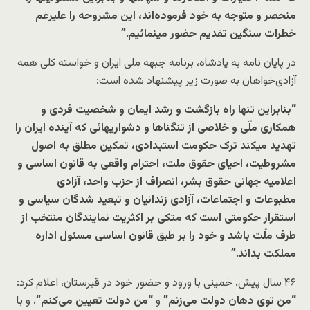
منحصر و متوجه به خود فرموده‌اند، این مشروحه را علیرغم
خطرات سنگین تقدیم حضور مینمائیم.”
در پایان نامه به پادشاه، برنامه جبهه ملی ایران و خواسته کلی همه
آزادی‌خواهان به صورت زیر پیشنهاد شده است:
“بنابراین تنها راه بازگشت و رشد ایمان و شخصیت فردی و
همکاری ملّی و خلاصی از تنگناها و دشواریهائی که آینده ایران را
تهدید میکند ترک حکومت استبدادی، تمکین مطلق به اصول
مشروطیت، احیای حقوق ملت، احترام واقعی به قانون اساسی و
اعلامیه جهانی حقوق بشر، انصراف از حزب واحد، آزادی
مطبوعات و اجتماعات، آزادی زندانیان و تبعید شدگان سیاسی و
استقرار حکومتی است که متکی بر اکثریت نمایندگان منتخب از
طرف ملّت باشد و خود را بر طبق قانون اساسی مسئول اداره
مملکت بداند.”
۴۶ سال پیش، خمینی با ورود و حضور خود در قبرستان، اعلام کرد:
“من توی دهان دولت می‌زنم”
و
“من دولت تعیین می‌کنم”
، و با