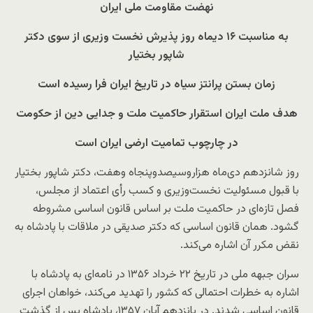
نهضت مقاومت ملی ایران
به مناسبت ۱۶ دیماه روز پذیرش نخست وزیری از سوی دکتر
شاپور بختیار
زمان بستن پرانتز سیاه در تاریخ ایران فرا رسیده است
هدف ملت ایران استقرار حاکمیت ملت و جدایی دین از حکومت
در چارچوب تمامیت ارضی ایران است
روز شانزدهم دی‌ماه هزاروسیصدوپنجاه وهفت، دکتر شاپور بختیار
با قبول مسئولیت نخست‌وزیری و کسب رأی اعتماد از مجلس،
فصل تازه‌ای در حاکمیت ملت بر اساس قانون اساسی مشروطه
گشود. همان قانون اساسی که دکتر صدیقی در ملاقات با پادشاه به
نقض مکرر آن اشاره می‌کند.
سران جبهه ملی در تاریخ ۲۲ خرداد ۱۳۵۶ در نامه‌ای به پادشاه با
اشاره به خطرات احتمالی که کشور را تهدید می‌کند، خواهان اجرای
قانون اساسی شدند. در پانزدهم آبان ۱۳۵۷، پادشاه پس از گذشت