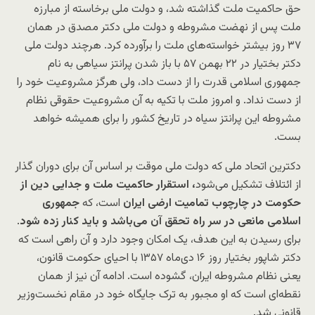
حق حاکمیت ملت گذاشته شد، و دولت ملی برخاسته از مبارزه
ملت پس از نهضت مشروطه و دولت ملی دکتر مصدق در همان
۳۷ روز بیشتر خواسته‌های ملت را برآورده کرد. هرچند دولت ملی
دکتر بختیار در ۲۲ بهمن ۵۷ با باز شدن پرانتز سیاهی به نام
جمهوری اسلامی قدرت را از دست داد، ولی هرگز مشروعیت خود را
از دست نداد. و امروز ملت با تکیه به آن مشروعیت حقوقی نظام
مشروطه این پرانتز سیاه در تاریخ کشور را برای همیشه خواهد
بست.
دکترین اتحاد ملی که دولت ملی موقت بر اساس آن برای دوران گذار
از ائتلاف تشکیل می‌شود
، استقرار حاکمیت ملت و جدایی دین از
حکومت در چارچوب تمامیت ارضی ایران
است، که
جمهوری
اسلامی مانعی در سر راه تحقق آن می‌باشد و باید کنار زده شود
.
برای رسیدن به این هدف، یک امکان وجود دارد و آن راهی است که
دکتر شاپور بختیار روز ۱۶ دی‌ماه ۱۳۵۷ با احیای حکومت قانون،
یعنی نظام مشروطه ایران، گشوده است. ادامه آن نیز از همان
نقطه‌ای است که او مجبور به ترک جایگاه خود در مقام نخست‌وزیر
قانونی شد.