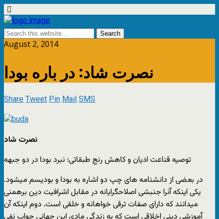
August 2, 2014
نصرت شاد: در باره بودا
Share
Tweet
Pin
Mail
SMS
نصرت شاد
توصیه قناعت ادیان و کاهش رنج طبقاتی؛ نبرد بودا در دو جبهه
در بعضی از دانشنامه های چپ دو اشاره به بودا و بودیسم میشود.
یکی اینکه آنرا جنبشی اصلاحگرایانه در مقابل اشرافیت دین برهمنی
میدانند که دارای صفات ترقی خواهانه و خلقی است. دوم اینکه آن
آموزشی دینی اخلاقی است که به زندگی مادی این جهانی جواب نفی