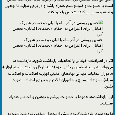
است با خشونت و ضرب‌وشتم همراه باشد و در برخی موارد، با توهین
و تحقیر، سعی می‌کنند شخص را خرد کنند.
حسین رونقی در آذر ماه با لبان دوخته در شهرک
اکباتان برای اعتراض به احکام «بچه‌های اکباتان» تحصن
کرد
اگر در اعتراضات خیابانی یا تظاهرات بازداشت شویم، بازداشت ما
می‌تواند به وسیله ماموران یگان ویژه (دسته اراذل و اوباش و متجاوزان)،
ماموران عملیات میدانی نهادهای امنیتی (وزارت اطلاعات و اطلاعات
سپاه)، نیروهای بسیج یا ماموران کلانتری‌ و نیروی انتظامی صورت
بگیرد.
این بازداشت‌ها عموما با خشونت بیشتر و توهین و فحاشی همراه
هستند.
نکته
: مامور بازداشت‌کننده پیش از تحویل شخص بازداشت‌شده به