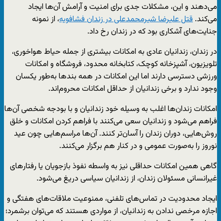
می‌دهند و این، مشکلات جدی برای امنیت و آرامش آن‌ها ایجاد
می‌کند.
قتل علیرضا شیرمحمدعلی در زندان فشافویه
، از نمونه
جنایت‌های آشکاری بود که در زندان رخ داد.
در زندان، زندانیان عادی به امکانات بیشتری از جمله حیاط هواخوری،
تلویزیون، آشپزخانه کوچک، کتابخانه محدود، فروشگاه و امکانات
ورزشی دسترسی دارند اما این امکانات در همه بندها به‌طور یکسان
وجود ندارد و برخی زندانیان از حداقل امکانات محروم‌اند.
امکانات زندان‌ها اغلب به وسیله خود زندانیان و با بودجه شخصی آن‌ها
فراهم می‌شود و زندانیان سعی می‌کنند با فراهم کردن امکانات و خلق
روش‌هایی، دوران زندان را آسان‌تر کنند. آن‌ها مراسم‌هایی چون عید
نوروز را به‌صورت عمومی و در کنار هم برگزار می‌کنند.
گاهی همین امکانات حداقلی نیز به واسطه نفوذ بازجویان یا رفتارهای
غیرانسانی مسئولان زندان، از زندانیان سیاسی دریغ می‌شود.
ایجاد محدودیت در تماس‌های تلفنی، ممنوعیت ملاقات‌های هفتگی و
اجازه مرخصی ندادن به زندانیان، از مواردی هستند که می‌توان برشمرد؛