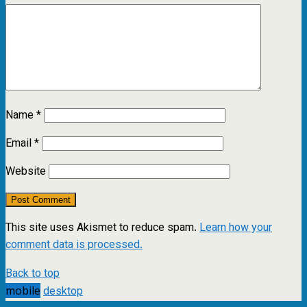
Name
*
Email
*
Website
This site uses Akismet to reduce spam.
Learn how your
comment data is processed.
Back to top
mobile
desktop