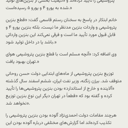
پتروشیمی را تأیید کرده‌اند و «کیفیت بخشی از بنزین‌های تولید
شده به یورو ۴ و یورو ۵ رسیده‌است.»
خانم ابتکار در پاسخ به سخنان رستم قاسمی گفت: «قطع بنزین
پتروشیمی و واردات بنزین مدنظر ما نیست، بلکه بنزین یورو ۴ و
قابل قبول مورد تأیید ما است و فرقی نمی‌کند این بنزین وارداتی
باشد یا در داخل تولید شود.»
وی اضافه کرد: «آنچه مسلم است با قطع بنزین پتروشیمی هوای
تهران بهبود یافت.»
توزیع بنزین پتروشیمی از ماه‌های ابتدایی دولت حسن روحانی
متوقف شد. بیژن زنگنه، وزیر نفت ایران، ششم اسفند سال گذشته
«آلاینده و خارج از استاندارد» بودن بنزین پتروشیمی‌ها را تأیید
کرده و گفته بود که «قطعاً در تهران دیگر این نوع بنزین توزیع
نخواهد شد».
هرچند مقامات دولت احمدی‌نژاد آلوده بودن بنزین پتروشیمی را
تکذیب کرده‌اند اما گزارش‌های مختلفی درباره آلوده بودن این