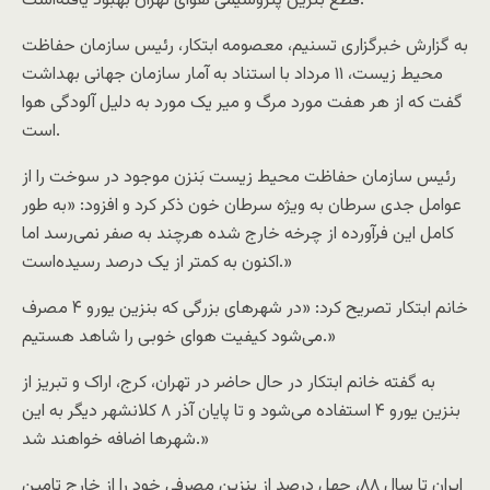
قطع بنزین پتروشیمی هوای تهران بهبود یافته‌است.
به گزارش خبرگزاری تسنیم، معصومه ابتکار، رئیس سازمان حفاظت
محیط زیست، ۱۱ مرداد با استناد به آمار سازمان جهانی بهداشت
گفت که از هر هفت مورد مرگ و میر یک مورد به دلیل آلودگی هوا
است.
رئیس سازمان حفاظت محیط زیست بَنزن موجود در سوخت را از
عوامل جدی سرطان به ویژه سرطان خون ذکر کرد و افزود: «به طور
کامل این فرآورده از چرخه خارج شده هرچند به صفر نمی‌رسد اما
اکنون به کمتر از یک درصد رسیده‌است.»
خانم ابتکار تصریح کرد: «در شهرهای بزرگی که بنزین یورو ۴ مصرف
می‌شود کیفیت هوای خوبی را شاهد هستیم.»
به گفته خانم ابتکار در حال حاضر در تهران، کرج، اراک و تبریز از
بنزین یورو ۴ استفاده می‌شود و تا پایان آذر ۸ کلانشهر دیگر به این
شهرها اضافه خواهند شد.»
ایران تا سال ۸۸، چهل درصد از بنزین مصرفی خود را از خارج تامین