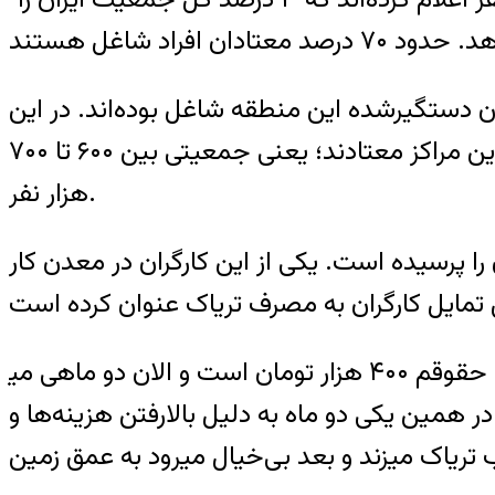
 اسلام‌شهر تهران انجام شد، نشان داد که ۷۸ درصد معتادان دستگیرشده این منطقه شاغل بوده‌اند. در این
میان بیشترین سهم از آن کارگران مراکز صنعتی، کارگاهی و تولیدی است. ۳۰ تا ۳۵ درصد کارگران این مراکز معتادند؛ یعنی جمعیتی بین ۶۰۰ تا ۷۰۰
هزار نفر.
را پرسیده است. یکی از این کارگران در معدن کار
او همچنین به مشکلات مالی کارگران اشاره کرده می‌گوید: «با ۱۰ سال سابقه کار، سه سال است که حقوقم ۴۰۰ هزار تومان است و الان دو ماهی می​
معدن تنها بخشی از حقوق ما کارگرها را می​دهد و ۲۰ نفر را هم در همین یکی دو ماه به دلیل بالارفتن هزینه‌ها و