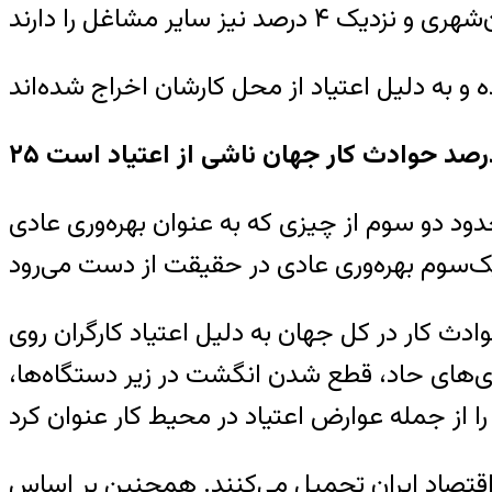
۲ درصد حوادث کار جهان ناشی از اعتیاد است
دود دو سوم از چیزی که به عنوان بهره‌وری عادی
قات سازمان بهداشت جهانی نوشته که بر اساس آن ۲۵ درصد از حوادث کار در کل جهان به دلیل اعتیاد کارگران روی
ری‌های حاد، قطع شدن انگشت در زير دستگاه‌ها،
قیم و غیرمستقیم به اقتصاد ایران تحمیل می‌کنند. همچنین بر اساس