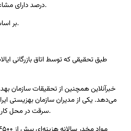
درصد دارای مشاغل غیررسمی‌اند. بیش از ۴ و نیم درصد راننده برون‌شهری و نزدیک ۴ درصد نیز سایر مشاغل را دارند.
بر اساس این آمار ۲۸ درصد معتادان بیکار قبلا شاغل بوده و به دلیل اعتیاد از محل کارشان اخراج شده‌اند.
طبق تحقیقی که توسط اتاق بازرگانی ایالا
می‌دهد. یکی از مدیران سازمان بهزیستی ایر
سرقت در محل كار، پايين آمدن كيفيت اجناس و توليدات كارخانه‌ای را از جمله عوارض اعتیاد در محیط کار عنوان کرد.