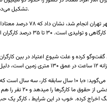
تشکیل می‌دهد. حدود ۷۰ درصد معتادان افراد شاغل هستند.
تحقیقی که چندی پیش در منطقه
 گفت‌وگو کرده و علت شیوع اعتیاد در بین کارگران 
شود که شرکت خصوصی صاحب 