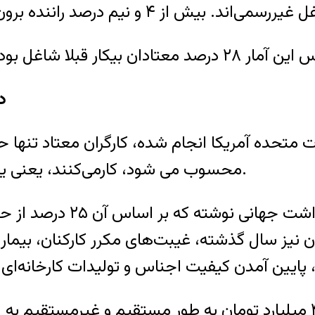
۵
ت متحده آمریکا انجام شده، کارگران معتاد تنها ح
محسوب می شود، کارمی‌کنند، یعنی یک‌سوم بهره‌وری عادی در حقیقت از دست می‌رود.
خبرآنلاین همچنین از تحقی
ان نیز سال گذشته، غيبت‌های مكرر كاركنان، بيما
مواد مخدر سالانه هزینه‌ای بیش از ۴۵۰۰ میلیارد تومان به طور مست