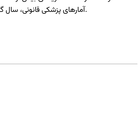
آمارهای پزشکی قانونی، سال گذشته سه هزار و ۶۵۰ نفر بر اثر مواد مخدر جانشان را از دست داده‌اند، یعنی حدود ۱۰ نفر در هر روز.