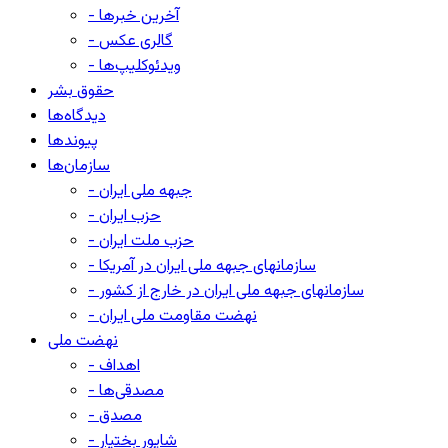
- آخرین خبرها
- گالری عکس
- ویدئوکلیپ‌ها
حقوق بشر
دیدگاه‌ها
پیوندها
سازمان‌ها
- جبهه ملی ایران
- حزب ایران
- حزب ملت ایران
- سازمانهای جبهه ملی ایران در آمریکا
- سازمانهای جبهه ملی ایران در خارج از کشور
- نهضت مقاومت ملی ایران
نهضت ملی
- اهداف
- مصدقی‌ها
- مصدق
- شاپور بختیار