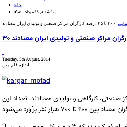
خانه
یکشنبه, ۱۸ مرداد , ۱۴۰۵ |
سایت
> ۳۰ تا ۳۵ درصد کارگران مراکز صنعتی و تولیدی ایران معتادند
-
Tuesday, 5th August, 2014
اندازه قلم متن
با مواد مخدر ایران، بین ۳۰ تا ۳۵ درصد از کارگران مراکز صنعتی، کارگاهی و تولیدی معتادند. تعداد این
“ستاد مبارزه با مواد مخدر” و نیروی انتظامی ایران آمار افراد معتاد در کشور را حدود دو میلیون نفر اعلام کرده‌اند که ۳ درصد کل جمعیت ایران را