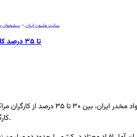
سایت ملیون ایران
پیشخوان 
>
۳۰ تا ۳۵ درصد کارگران مراکز صنعتی و تولیدی ایران معتادند
طبق آمارهای اعلام‌شده از سوی ستاد مبارزه 
کارگران معتاد بین ۶۰۰ تا ۷۰۰ هزار نفر برآورد می‌شود.