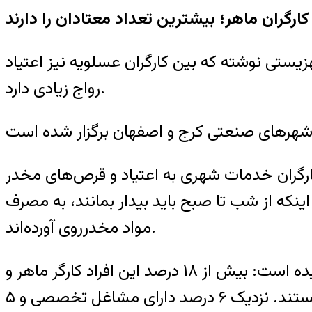
کارگران ماهر؛ بیشترین تعداد معتادان را دارند
زیستی نوشته که بین کارگران عسلویه نیز اعتیاد
رواج زیادی دارد.
کارگران خدمات شهری به اعتیاد و قرص‌های مخدر
 اینکه از شب تا صبح باید بیدار بمانند، به مصرف
مواد مخدر‌‌روی آورده‌اند.
ستاد مبارزه با مواد مخدر طی بررسی‌ای که روی افراد شاغل معتاد انجام داده، به این آمار رسیده است: بیش از ۱۸ درصد این افراد کارگر ماهر و
نزدیک به ۱۶ درصد کارگر ساده‌اند. حدود ۸ درصدشان راننده شهری و همین تعداد مغازه‌دار هستند. نزدیک ۶ درصد دارای مشاغل تخصصی و ۵