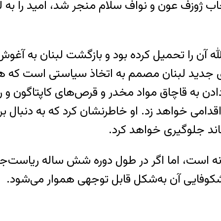
خاب ژوزف عون و نواف سلام منجر شد، امید را به ل
لله آن را تحمیل کرده بود و بازگشت لبنان به آ
ری جدید لبنان مصمم به اتخاذ سیاستی است که ه
دادن به قاچاق مواد مخدر و قرص‌های کاپتاگون و 
دامی خواهد زد. او خاطرنشان کرد که به دنبال ب
اند جلوگیری خواهد کرد.
انه است، اما اگر در طول دوره شش ساله ریاست‌ج
شکوفایی آن به‌شکل قابل توجهی هموار می‌شود.