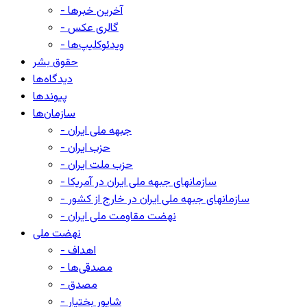
- آخرین خبرها
- گالری عکس
- ویدئوکلیپ‌ها
حقوق بشر
دیدگاه‌ها
پیوندها
سازمان‌ها
- جبهه ملی ایران
- حزب ایران
- حزب ملت ایران
- سازمانهای جبهه ملی ایران در آمریکا
- سازمانهای جبهه ملی ایران در خارج از کشور
- نهضت مقاومت ملی ایران
نهضت ملی
- اهداف
- مصدقی‌ها
- مصدق
- شاپور بختیار