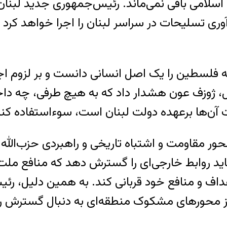
سلامی باقی نمی‌ماند. رئیس‌جمهوری جدید لبنا
ری تسلیحات در سراسر لبنان را اجرا خواهد کرد 
فلسطین را یک اصل انسانی دانست و بر لزوم اجر
، ژوزف عون هشدار داد که به هیچ طرفی، چه داخل
ت آن‌ها برعهده دولت لبنان است، سوءاستفاده کند
ر مقاومت و اشتباه تاریخی و راهبردی حزب‌الله د
 باید روابط خارجی‌ای را گسترش دهد که منافع ملت 
هداف و منافع خود قربانی کند. به همین دلیل، رئ
ر از محورهای مشکوک منطقه‌ای به دنبال گسترش 