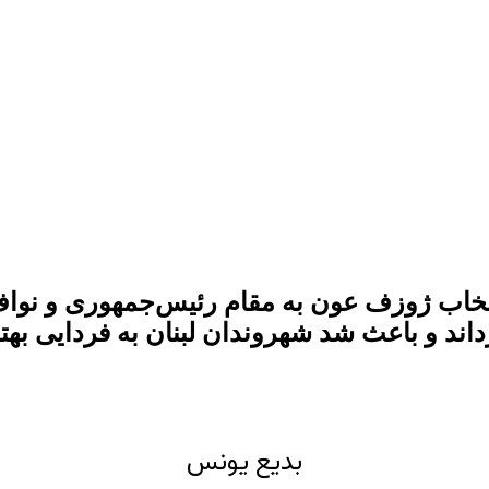
 انتخاب ژوزف عون به مقام رئیس‌جمهوری و نو
رداند و باعث شد شهروندان لبنان به فردایی بهت
بدیع یونس