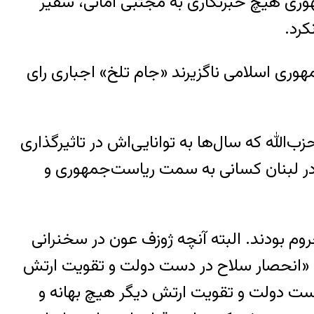
مهوری هیچ خبرنگاری به مجتبی امانی، سفیر
کرد.
هوری اسلامی ناگزیرند «جام تلخ» اجباری رای
الله که سال‌ها به توانایی‌اش در تاثیرگذاری
 در لبنان کسانی به سمت ریاست‌جمهوری و
م بودند. البته آنچه ژوزف عون در سخنرانی
لزوم «انحصار سلاح در دست دولت و تقویت ارتش
 دست دولت و تقویت ارتش دیگر هیچ بهانه و