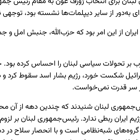
ان لبنان برای انتخاب ژوزف عون به مقام رئیس‌ ج
ی به‌دور از سایر دیپلمات‌ها نشسته بود، توجهی ن
یران از این امر بود که حزب‌الله، جنبش امل و جم
 بر تحولات سیاسی لبنان را احساس کرده بود. حزب‌
اسرائیل شکست خورد، رژیم بشار اسد سقوط کرد و
بر سر قدرت نمی‌خواست.
س‌جمهوری لبنان شنیدند که چندین دهه از آن محرو
 رژیم ایران ربطی ندارد. رئیس‌جمهوری لبنان بر 
ین گروه‌های شبه‌نظامی است و با انحصار سلاح در