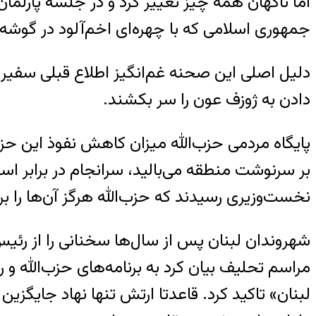
اما ناگهان همه چیز تغییر کرد و در جلسه پارلم
جمهوری اسلامی که با چهره‌ای اخم‌آلود در گوشه‌ا
دلیل اصلی این صحنه غم‌انگیز اطلاع قبلی سفیر ا
دادن به ژوزف عون را سر بکشند.
پایگاه مردمی حزب‌الله میزان کاهش نفوذ این حزب
بر سرنوشت منطقه می‌بالید، سرانجام در برابر 
نخست‌وزیری رسیدند که حزب‌الله هرگز آن‌ها را 
شهروندان لبنان پس از سال‌ها سخنانی را از رئی
مراسم تحلیف بیان کرد به برنامه‌های حزب‌الله و
لبنان» تاکید کرد. قاعدتا ارتش تنها نهاد جایگز