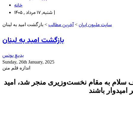
خانه
شنبه, ۱۷ مرداد , ۱۴۰۵ |
سایت ملیون ایران
آخرین مطالب
>
> بازگشت امید به لبنان
بازگشت امید به لبنان
بدیع یونس
Sunday, 26th January, 2025
اندازه قلم متن
اف سلام به مقام نخست‌وزیری منجر شد، امید
ر امیدوار باشند