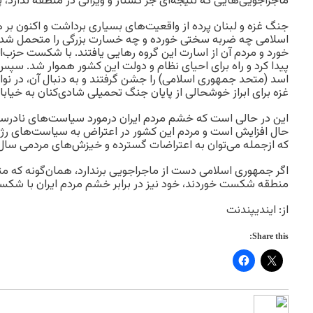
ماجراجویی‌هایی که نتیجه‌ای جز کشتار و ویرانی در منطقه ندارد، 
جنگ غزه و لبنان پرده از واقعیت‌های بسیاری برداشت و اکنون ب
اسلامی چه ضربه سختی خورده و چه خسارت بزرگی را متحمل شده
خورد و مردم آن از اسارت این گروه رهایی یافتند. با شکست حزب‌الل
پیدا کرد و راه برای احیای نظام و دولت این کشور هموار شد. سپ
اسد (متحد جمهوری اسلامی) را جشن گرفتند و به دنبال آن، در نوا
غزه برای ابراز خوشحالی از پایان جنگ تحمیلی شادی‌کنان به خیابان
این در حالی است که خشم مردم ایران درمورد سیاست‌های نادرس
حال افزایش است و مردم این کشور در اعتراض به سیاست‌های رژیم
که ازجمله می‌توان به اعتراضات گسترده و خیزش‌های مردمی سال‌های ۱۳۸۸، ۱۳۹۸ و ۱۴۰۱ اشا
اگر جمهوری اسلامی دست از ماجراجویی برندارد، همان‌گونه که مت
منطقه شکست خوردند، خود نیز در برابر خشم مردم ایران با شکس
از: ایندیپندنت
Share this: