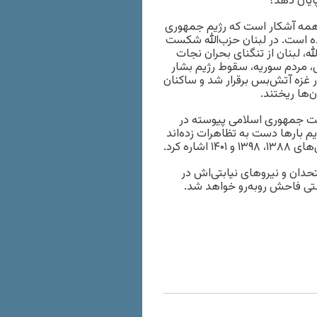
پایان دهد؟
ر همه آشکار است که رژیم جمهوری
 است. در لبنان حزب‌الله شکست
ه، لبنان از تنگنای بحران نجات
س، مردم سوریه، سقوط رژیم بشار
ر غزه آتش‌بس برقرار شد و ساکنان
‌ها ریختند.
ت جمهوری اسلامی پیوسته در
 بارها دست به تظاهرات زده‌اند
ره کرد.
حدان و نیروهای نیابتی‌اش در
تی فاحش روبه‌رو خواهد شد.