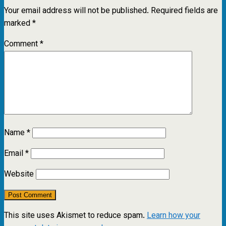
Your email address will not be published.
Required fields are
marked
*
Comment
*
Name
*
Email
*
Website
This site uses Akismet to reduce spam.
Learn how your